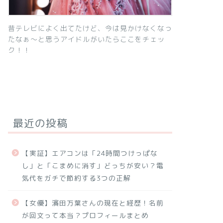
昔テレビによく出てたけど、今は見かけなくなっ
たなぁ～と思うアイドルがいたらここをチェッ
ク！！
最近の投稿
【実証】エアコンは「24時間つけっぱな
し」と「こまめに消す」どっちが安い？電
気代をガチで節約する3つの正解
【女優】濱田万葉さんの現在と経歴！名前
が回文って本当？プロフィールまとめ