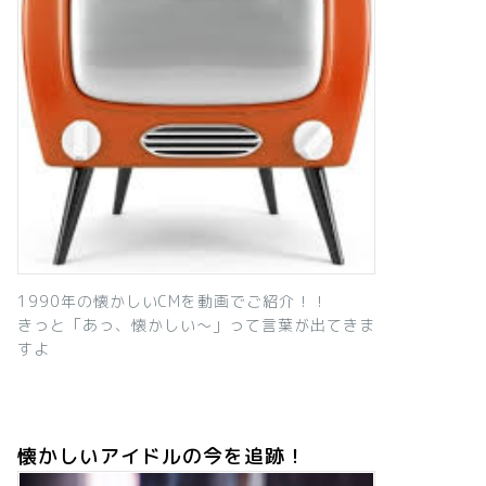
1990年の懐かしいCMを動画でご紹介！！
きっと「あっ、懐かしい～」って言葉が出てきま
すよ
懐かしいアイドルの今を追跡！