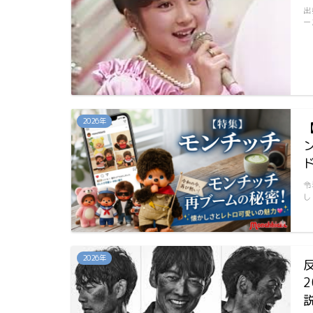
出
ー
2026年
令
し
2026年