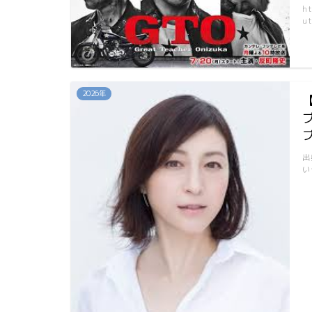
h
ut
2026年
出
い