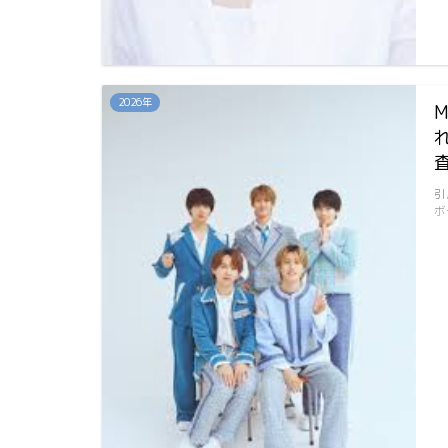
2026年
引
ボ