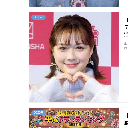
2026年
出
け
2026年