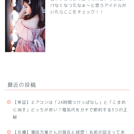
けなくなったなぁ～と思うアイドルが
いたらここをチェック！！
最近の投稿
【実証】エアコンは「24時間つけっぱなし」と「こまめ
に消す」どっちが安い？電気代をガチで節約する3つの正
解
【女優】濱田万葉さんの現在と経歴！名前が回文って本