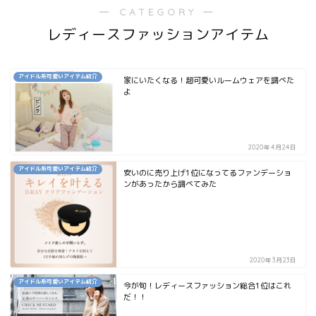
― CATEGORY ―
レディースファッションアイテム
アイドル系可愛いアイテム紹介
家にいたくなる！超可愛いルームウェアを調べた
よ
2020年4月24日
アイドル系可愛いアイテム紹介
安いのに売り上げ1位になってるファンデーショ
ンがあったから調べてみた
2020年3月23日
アイドル系可愛いアイテム紹介
今が旬！レディースファッション総合1位はこれ
だ！！