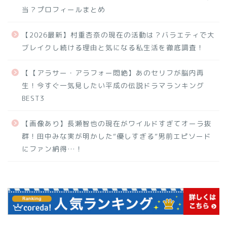
当？プロフィールまとめ
【2026最新】村重杏奈の現在の活動は？バラエティで大
ブレイクし続ける理由と気になる私生活を徹底調査！
【【アラサー・アラフォー悶絶】あのセリフが脳内再
生！今すぐ一気見したい平成の伝説ドラマランキング
BEST3
【画像あり】長瀬智也の現在がワイルドすぎてオーラ抜
群！田中みな実が明かした“優しすぎる”男前エピソード
にファン納得…！