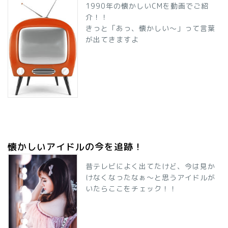
1990年の懐かしいCMを動画でご紹
介！！
きっと「あっ、懐かしい～」って言葉
が出てきますよ
懐かしいアイドルの今を追跡！
昔テレビによく出てたけど、今は見か
けなくなったなぁ～と思うアイドルが
いたらここをチェック！！