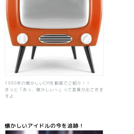
1990年の懐かしいCMを動画でご紹介！！
きっと「あっ、懐かしい～」って言葉が出てきま
すよ
懐かしいアイドルの今を追跡！