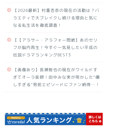
【2026最新】村重杏奈の現在の活動は？バ
ラエティで大ブレイクし続ける理由と気に
なる私生活を徹底調査！
【【アラサー・アラフォー悶絶】あのセリ
フが脳内再生！今すぐ一気見したい平成の
伝説ドラマランキングBEST3
【画像あり】長瀬智也の現在がワイルドす
ぎてオーラ抜群！田中みな実が明かした“優
しすぎる”男前エピソードにファン納得…！