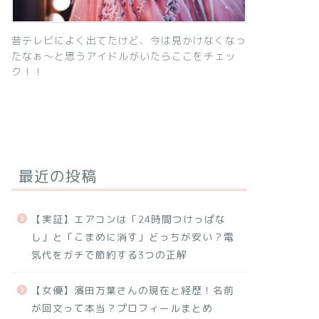
昔テレビによく出てたけど、今は見かけなくなっ
たなぁ～と思うアイドルがいたらここをチェッ
ク！！
最近の投稿
【実証】エアコンは「24時間つけっぱな
し」と「こまめに消す」どっちが安い？電
気代をガチで節約する3つの正解
【女優】濱田万葉さんの現在と経歴！名前
が回文って本当？プロフィールまとめ