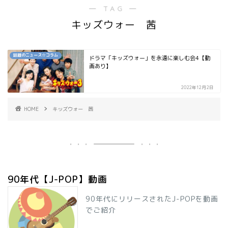
― TAG ―
キッズウォー 茜
話題のニュース☆コラム
ドラマ「キッズウォー」を永遠に楽しむ会4【動
画あり】
2022年12月2日
HOME
キッズウォー 茜
90年代【J-POP】動画
90年代にリリースされたJ-POPを動画
でご紹介