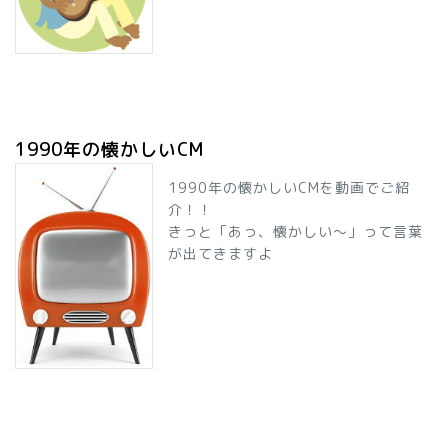
1990年の懐かしいCM
1990年の懐かしいCMを動画でご紹
介！！
きっと「あっ、懐かしい～」って言葉
が出てきますよ