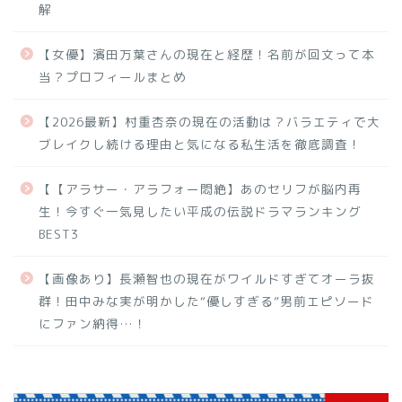
解
【女優】濱田万葉さんの現在と経歴！名前が回文って本
当？プロフィールまとめ
【2026最新】村重杏奈の現在の活動は？バラエティで大
ブレイクし続ける理由と気になる私生活を徹底調査！
【【アラサー・アラフォー悶絶】あのセリフが脳内再
生！今すぐ一気見したい平成の伝説ドラマランキング
BEST3
【画像あり】長瀬智也の現在がワイルドすぎてオーラ抜
群！田中みな実が明かした“優しすぎる”男前エピソード
にファン納得…！