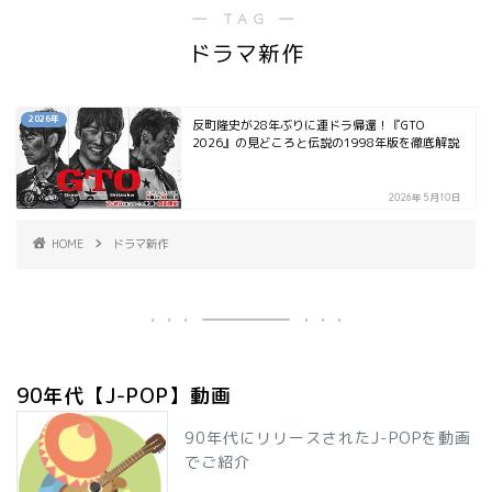
― TAG ―
ドラマ新作
2026年
反町隆史が28年ぶりに連ドラ帰還！『GTO
2026』の見どころと伝説の1998年版を徹底解説
2026年5月10日
HOME
ドラマ新作
90年代【J-POP】動画
90年代にリリースされたJ-POPを動画
でご紹介