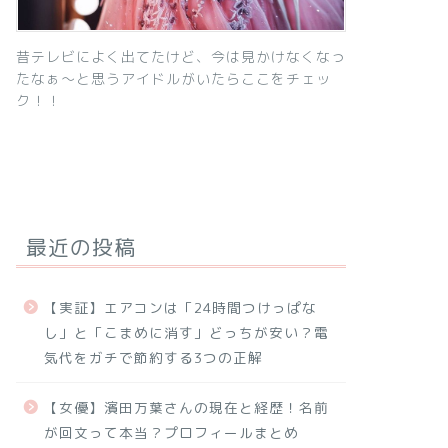
昔テレビによく出てたけど、今は見かけなくなっ
たなぁ～と思うアイドルがいたらここをチェッ
ク！！
最近の投稿
【実証】エアコンは「24時間つけっぱな
し」と「こまめに消す」どっちが安い？電
気代をガチで節約する3つの正解
【女優】濱田万葉さんの現在と経歴！名前
が回文って本当？プロフィールまとめ