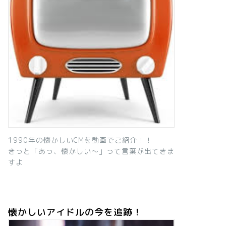
1990年の懐かしいCMを動画でご紹介！！
きっと「あっ、懐かしい～」って言葉が出てきま
すよ
懐かしいアイドルの今を追跡！