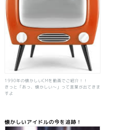
1990年の懐かしいCMを動画でご紹介！！
きっと「あっ、懐かしい～」って言葉が出てきま
すよ
懐かしいアイドルの今を追跡！