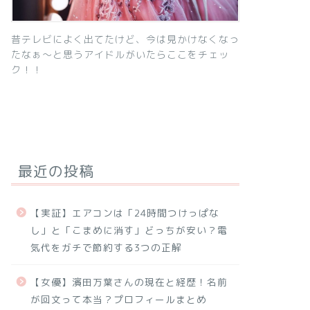
昔テレビによく出てたけど、今は見かけなくなっ
たなぁ～と思うアイドルがいたらここをチェッ
ク！！
最近の投稿
【実証】エアコンは「24時間つけっぱな
し」と「こまめに消す」どっちが安い？電
気代をガチで節約する3つの正解
【女優】濱田万葉さんの現在と経歴！名前
が回文って本当？プロフィールまとめ