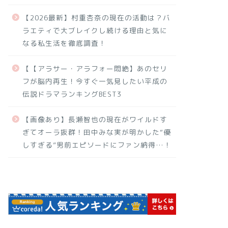
【2026最新】村重杏奈の現在の活動は？バ
ラエティで大ブレイクし続ける理由と気に
なる私生活を徹底調査！
【【アラサー・アラフォー悶絶】あのセリ
フが脳内再生！今すぐ一気見したい平成の
伝説ドラマランキングBEST3
【画像あり】長瀬智也の現在がワイルドす
ぎてオーラ抜群！田中みな実が明かした“優
しすぎる”男前エピソードにファン納得…！