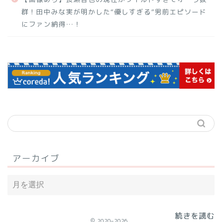
群！田中みな実が明かした“優しすぎる”男前エピソード
にファン納得…！
アーカイブ
続きを読む
続きを読む
続きを読む
2020–2026