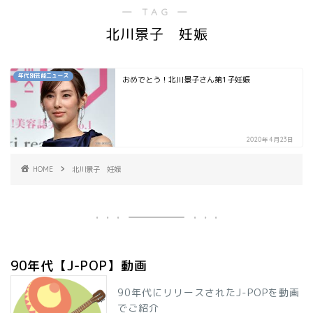
― TAG ―
北川景子 妊娠
年代別芸能ニュース
おめでとう！北川景子さん第1子妊娠
2020年4月23日
HOME
北川景子 妊娠
90年代【J-POP】動画
90年代にリリースされたJ-POPを動画
でご紹介