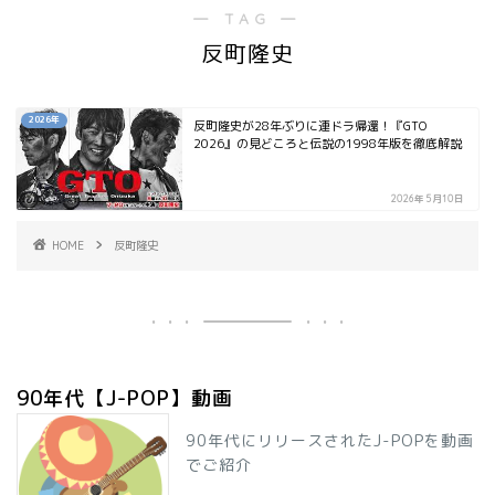
― TAG ―
反町隆史
2026年
反町隆史が28年ぶりに連ドラ帰還！『GTO
2026』の見どころと伝説の1998年版を徹底解説
2026年5月10日
HOME
反町隆史
90年代【J-POP】動画
90年代にリリースされたJ-POPを動画
でご紹介