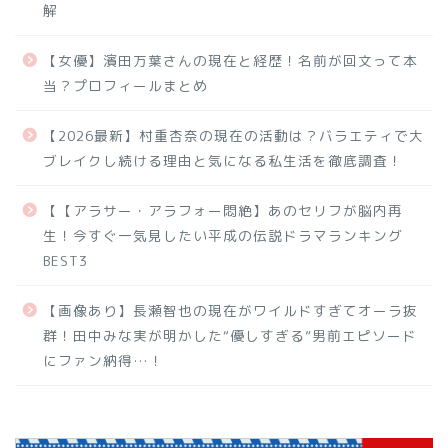
解
【女優】濱田万葉さんの現在と経歴！名前が回文って本
当？プロフィールまとめ
【2026最新】村重杏奈の現在の活動は？バラエティで大
ブレイクし続ける理由と気になる私生活を徹底調査！
【【アラサー・アラフォー悶絶】あのセリフが脳内再
生！今すぐ一気見したい平成の伝説ドラマランキング
BEST3
【画像あり】長瀬智也の現在がワイルドすぎてオーラ抜
群！田中みな実が明かした“優しすぎる”男前エピソード
にファン納得…！