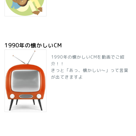
1990年の懐かしいCM
1990年の懐かしいCMを動画でご紹
介！！
きっと「あっ、懐かしい～」って言葉
が出てきますよ