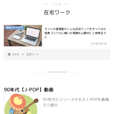
― TAG ―
在宅ワーク
管理人のつぶやき
サイトの管理者がこんな在宅ワークをやってみた
結果【リアルに稼いだ報酬も公開中】ご参考まで
に
2021年3月14日
HOME
在宅ワーク
90年代【J-POP】動画
90年代にリリースされたJ-POPを動画
でご紹介