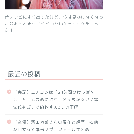
昔テレビによく出てたけど、今は見かけなくなっ
たなぁ～と思うアイドルがいたらここをチェッ
ク！！
最近の投稿
【実証】エアコンは「24時間つけっぱな
し」と「こまめに消す」どっちが安い？電
気代をガチで節約する3つの正解
【女優】濱田万葉さんの現在と経歴！名前
が回文って本当？プロフィールまとめ