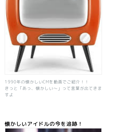
1990年の懐かしいCMを動画でご紹介！！
きっと「あっ、懐かしい～」って言葉が出てきま
すよ
懐かしいアイドルの今を追跡！