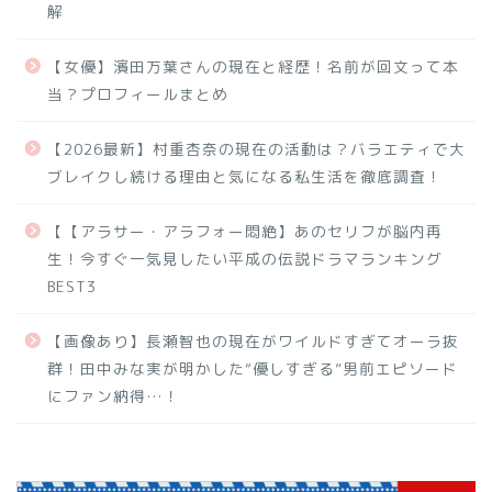
解
【女優】濱田万葉さんの現在と経歴！名前が回文って本
当？プロフィールまとめ
【2026最新】村重杏奈の現在の活動は？バラエティで大
ブレイクし続ける理由と気になる私生活を徹底調査！
【【アラサー・アラフォー悶絶】あのセリフが脳内再
生！今すぐ一気見したい平成の伝説ドラマランキング
BEST3
【画像あり】長瀬智也の現在がワイルドすぎてオーラ抜
群！田中みな実が明かした“優しすぎる”男前エピソード
にファン納得…！