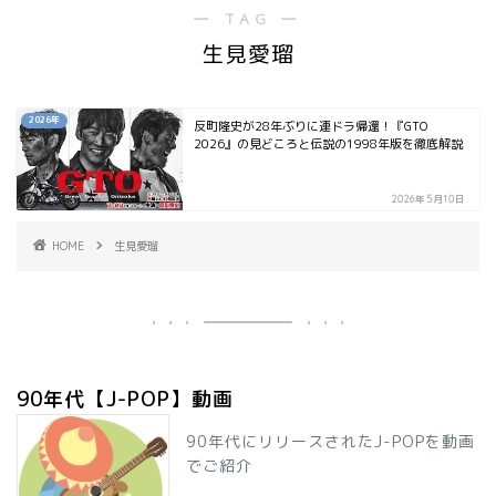
― TAG ―
生見愛瑠
2026年
反町隆史が28年ぶりに連ドラ帰還！『GTO
2026』の見どころと伝説の1998年版を徹底解説
2026年5月10日
HOME
生見愛瑠
90年代【J-POP】動画
90年代にリリースされたJ-POPを動画
でご紹介