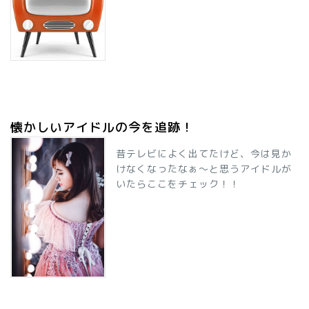
懐かしいアイドルの今を追跡！
昔テレビによく出てたけど、今は見か
けなくなったなぁ～と思うアイドルが
いたらここをチェック！！