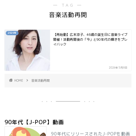
― TAG ―
音楽活動再開
2026年
【再始動】広末涼子、46歳の誕生日に音楽ライブ
開催！活動再開後の「今」と90年代の輝きをプレ
イバック
2026年5月8日
HOME
音楽活動再開
90年代【J-POP】動画
90年代にリリースされたJ-POPを動画