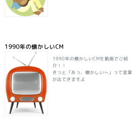
1990年の懐かしいCM
1990年の懐かしいCMを動画でご紹
介！！
きっと「あっ、懐かしい～」って言葉
が出てきますよ