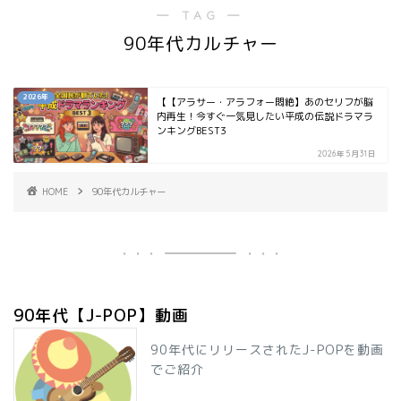
― TAG ―
90年代カルチャー
2026年
【【アラサー・アラフォー悶絶】あのセリフが脳
内再生！今すぐ一気見したい平成の伝説ドラマラ
ンキングBEST3
2026年5月31日
HOME
90年代カルチャー
90年代【J-POP】動画
90年代にリリースされたJ-POPを動画
でご紹介