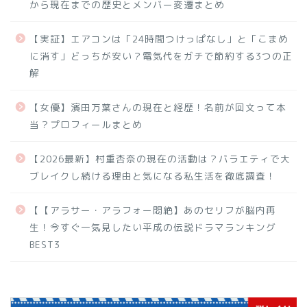
から現在までの歴史とメンバー変遷まとめ
【実証】エアコンは「24時間つけっぱなし」と「こまめ
に消す」どっちが安い？電気代をガチで節約する3つの正
解
【女優】濱田万葉さんの現在と経歴！名前が回文って本
当？プロフィールまとめ
【2026最新】村重杏奈の現在の活動は？バラエティで大
ブレイクし続ける理由と気になる私生活を徹底調査！
【【アラサー・アラフォー悶絶】あのセリフが脳内再
生！今すぐ一気見したい平成の伝説ドラマランキング
BEST3