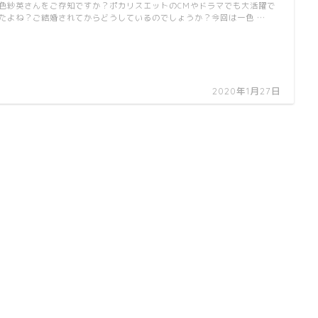
色紗英さんをご存知ですか？ポカリスエットのCMやドラマでも大活躍で
たよね？ご結婚されてからどうしているのでしょうか？今回は一色 …
2020年1月27日