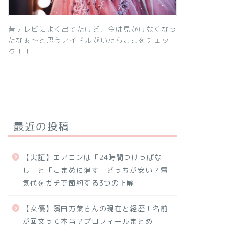
昔テレビによく出てたけど、今は見かけなくなっ
たなぁ～と思うアイドルがいたらここをチェッ
ク！！
最近の投稿
【実証】エアコンは「24時間つけっぱな
し」と「こまめに消す」どっちが安い？電
気代をガチで節約する3つの正解
【女優】濱田万葉さんの現在と経歴！名前
が回文って本当？プロフィールまとめ