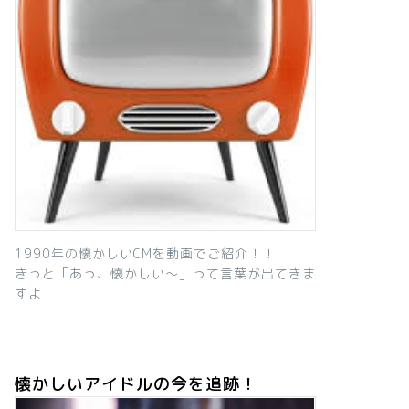
1990年の懐かしいCMを動画でご紹介！！
きっと「あっ、懐かしい～」って言葉が出てきま
すよ
懐かしいアイドルの今を追跡！