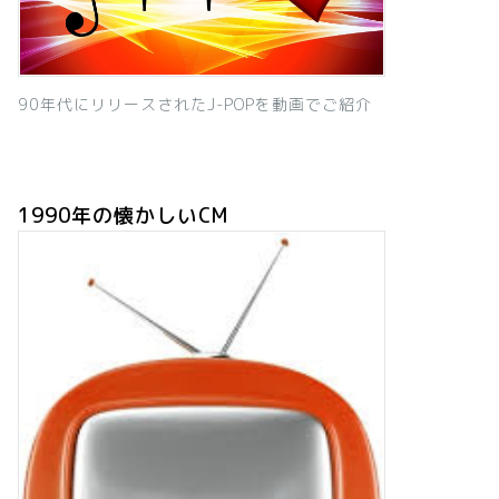
90年代にリリースされたJ-POPを動画でご紹介
1990年の懐かしいCM