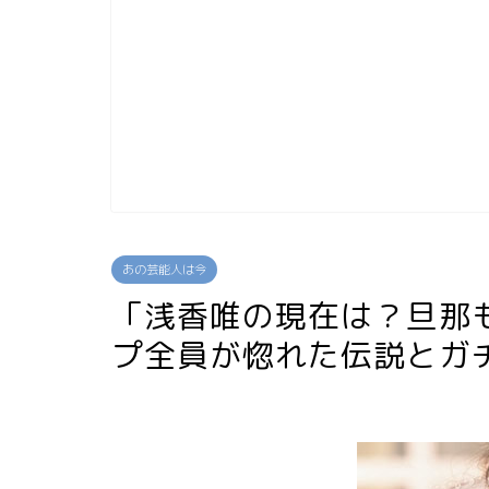
あの芸能人は今
「浅香唯の現在は？旦那
プ全員が惚れた伝説とガ