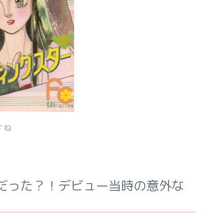
すね
だった？！デビュー当時の意外な