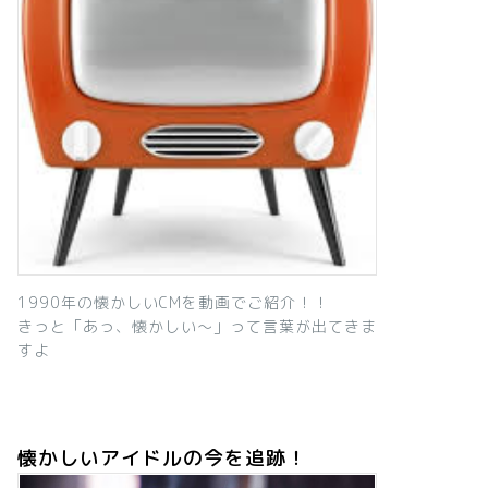
1990年の懐かしいCMを動画でご紹介！！
きっと「あっ、懐かしい～」って言葉が出てきま
すよ
懐かしいアイドルの今を追跡！