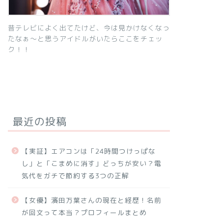
昔テレビによく出てたけど、今は見かけなくなっ
たなぁ～と思うアイドルがいたらここをチェッ
ク！！
最近の投稿
【実証】エアコンは「24時間つけっぱな
し」と「こまめに消す」どっちが安い？電
気代をガチで節約する3つの正解
【女優】濱田万葉さんの現在と経歴！名前
が回文って本当？プロフィールまとめ