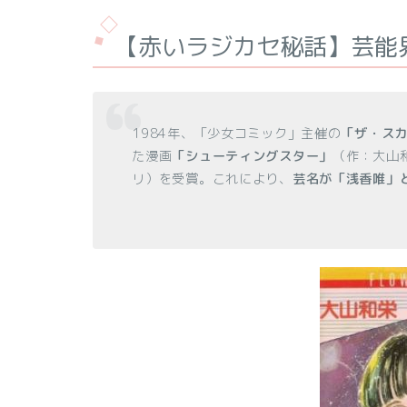
【赤いラジカセ秘話】芸能
1984年、「少女コミック」主催の
「ザ・スカ
た漫画
「シューティングスター」
（作：大山
リ）を受賞。これにより、
芸名が「浅香唯」