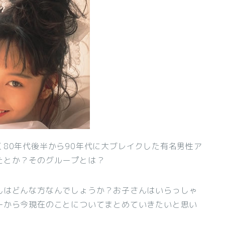
く80年代後半から90年代に大ブレイクした有名男性ア
たとか？そのグループとは？
んはどんな方なんでしょうか？お子さんはいらっしゃ
ーから今現在のことについてまとめていきたいと思い