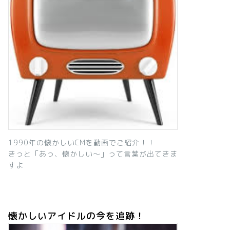
1990年の懐かしいCMを動画でご紹介！！
きっと「あっ、懐かしい～」って言葉が出てきま
すよ
懐かしいアイドルの今を追跡！