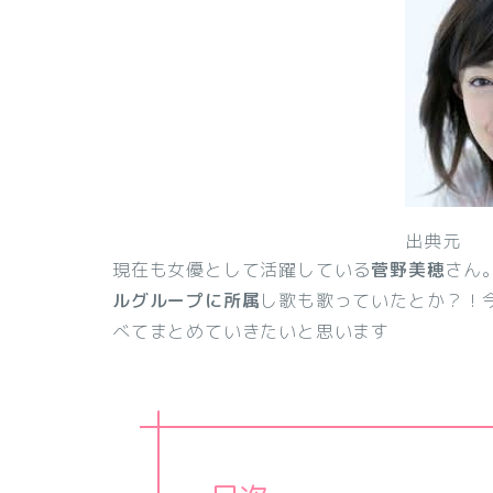
出典元
現在も女優として活躍している
菅野美穂
さん
ルグループに所属
し歌も歌っていたとか？！
べてまとめていきたいと思います