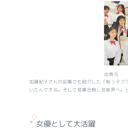
出典元
加藤紀子さんの記事でも紹介した「桜っ子ク
いたんですね。そして見事合格し芸能界へ。
女優として大活躍