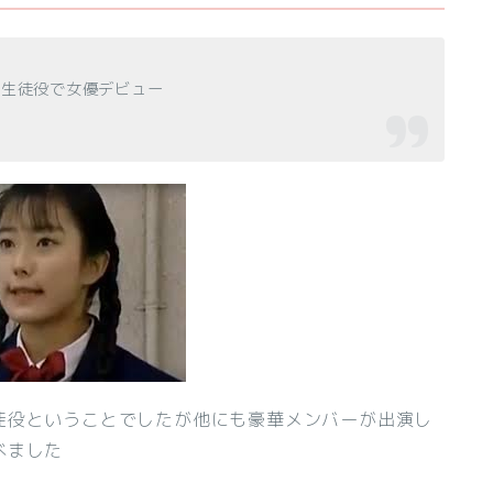
の生徒役で女優デビュー
徒役ということでしたが他にも豪華メンバーが出演し
べました