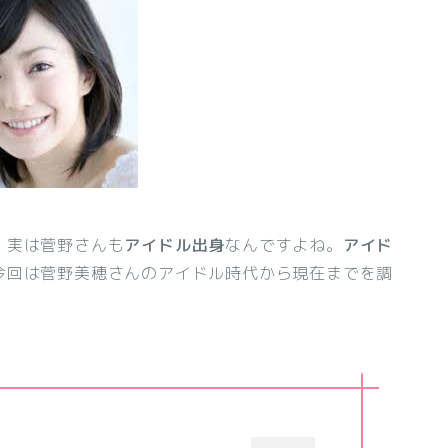
。実は菅野さんも
アイドル出身
なんですよね。
アイド
今回は菅野美穂さんのアイドル時代から現在までを調