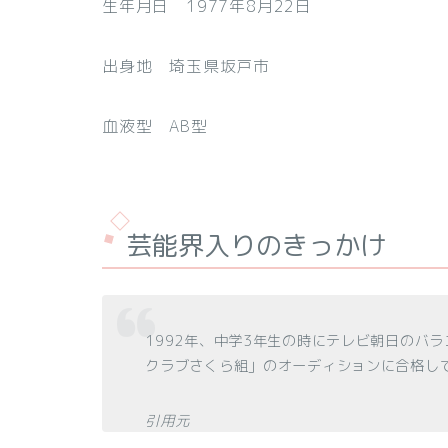
生年月日 1977年8月22日
出身地 埼玉県坂戸市
血液型 AB型
芸能界入りのきっかけ
1992年、中学3年生の時にテレビ朝日のバ
クラブさくら組」のオーディションに合格し
引用元