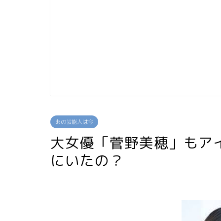
あの芸能人は今
大女優「菅野美穂」もア
にいたの？