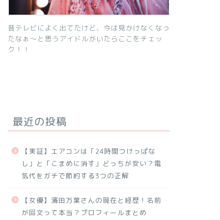
昔テレビによく出てたけど、今は見かけなくなっ
たなぁ～と思うアイドルがいたらここをチェッ
ク！！
最近の投稿
【実証】エアコンは「24時間つけっぱな
し」と「こまめに消す」どっちが安い？電
気代をガチで節約する3つの正解
【女優】濱田万葉さんの現在と経歴！名前
が回文って本当？プロフィールまとめ