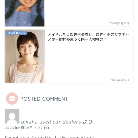
2020年1月28日
あの芸能人は今
アイドルだった佐月亜衣と、あさイチのサブキャ
スター駒村多恵って同一人物なの？
2020年3月2日
POSTED COMMENT
omaha used car dealers
より:
2020年6月26日 3:27 PM