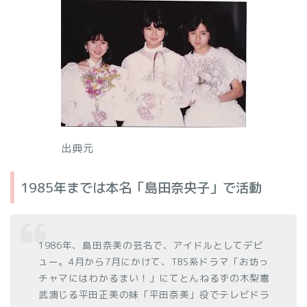
出典元
1985年までは本名「島田奈央子」で活動
1986年、島田奈美の芸名で、アイドルとしてデビ
ュー。4月から7月にかけて、TBS系ドラマ「お坊っ
チャマにはわかるまい！」にてとんねるずの木梨憲
武演じる平田正美の妹「平田奈美」役でテレビドラ