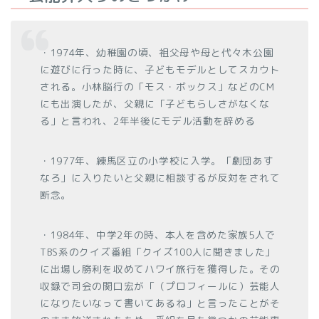
・1974年、幼稚園の頃、祖父母や母と代々木公園
に遊びに行った時に、子どもモデルとしてスカウト
される。小林脳行の「モス・ボックス」などのCM
にも出演したが、父親に「子どもらしさがなくな
る」と言われ、2年半後にモデル活動を辞める
・1977年、練馬区立の小学校に入学。「劇団あす
なろ」に入りたいと父親に相談するが反対をされて
断念。
・1984年、中学2年の時、本人を含めた家族5人で
TBS系のクイズ番組「クイズ100人に聞きました」
に出場し勝利を収めてハワイ旅行を獲得した。その
収録で司会の関口宏が「（プロフィールに）芸能人
になりたいなって書いてあるね」と言ったことがそ