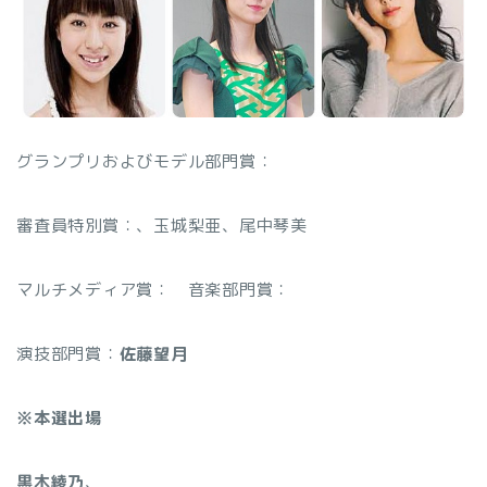
グランプリおよびモデル部門賞：
審査員特別賞：
、玉城梨亜、尾中琴美
マルチメディア賞：
音楽部門賞：
演技部門賞：
佐藤望月
※本選出場
黒木綾乃
、