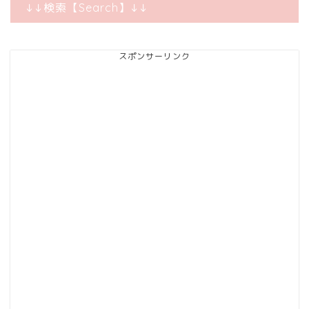
↓↓検索【Search】↓↓
スポンサーリンク