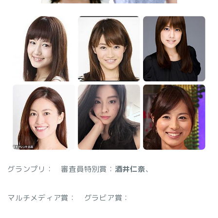
グランプリ：
審査員特別賞：
酒井仁奈
、
マルチメディア賞：
グラビア賞：