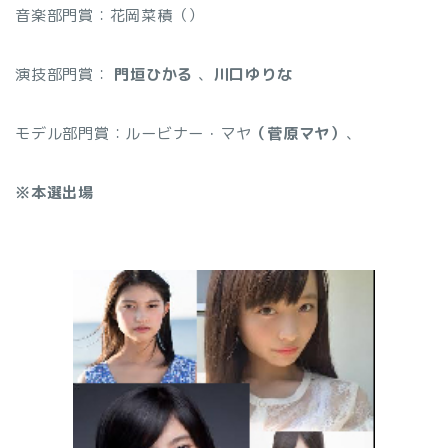
音楽部門賞：花岡菜積（
）
演技部門賞：
門垣ひかる
、
川口ゆりな
モデル部門賞：ルービナー・マヤ
（菅原マヤ）
、
※本選出場