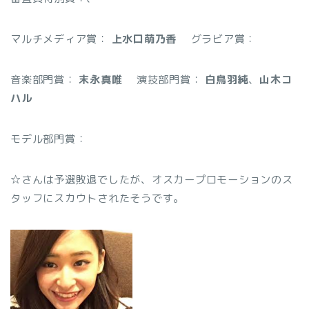
マルチメディア賞：
上水口萌乃香
グラビア賞：
音楽部門賞：
末永真唯
演技部門賞：
白鳥羽純
、
山木コ
ハル
モデル部門賞：
☆
さんは予選敗退でしたが、オスカープロモーションのス
タッフにスカウトされたそうです。