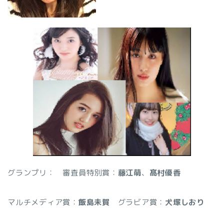
グランプリ：
審査員特別賞：
藤江萌
、
髙村優香
マルチメディア賞：
飯島未賀
グラビア賞：
犬塚しおり