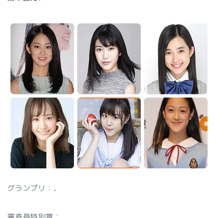
グランプリ：
、
審査員特別賞：
、