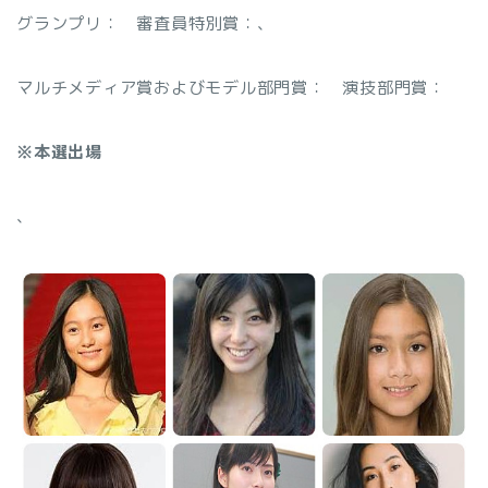
グランプリ：
審査員特別賞：
、
マルチメディア賞およびモデル部門賞：
演技部門賞：
※本選出場
、