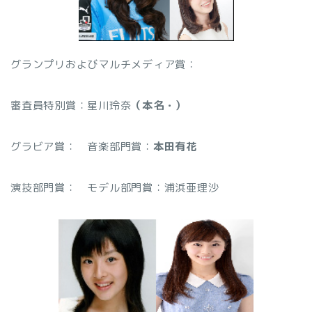
グランプリおよびマルチメディア賞：
審査員特別賞：星川玲奈
（本名・
）
グラビア賞：
音楽部門賞：
本田有花
演技部門賞：
モデル部門賞：浦浜亜理沙