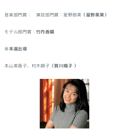
音楽部門賞：
演技部門賞：星野朋美
（星野美果）
モデル部門賞：
竹内香織
※本選出場
本山美香子、村木順子
（賀川煬子 ）