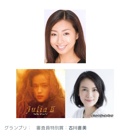
グランプリ：
審査員特別賞：
古川直美