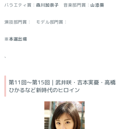
バラエティ賞：
森川加奈子
音楽部門賞：
山添葵
演技部門賞：
モデル部門賞：
※本選出場
、
第11回〜第15回｜武井咲・吉本実憂・高橋
ひかるなど新時代のヒロイン