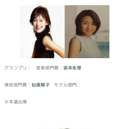
グランプリ：
音楽部門賞：
坂本朱理
演技部門賞：
松浦陽子
モデル部門：
※本選出場