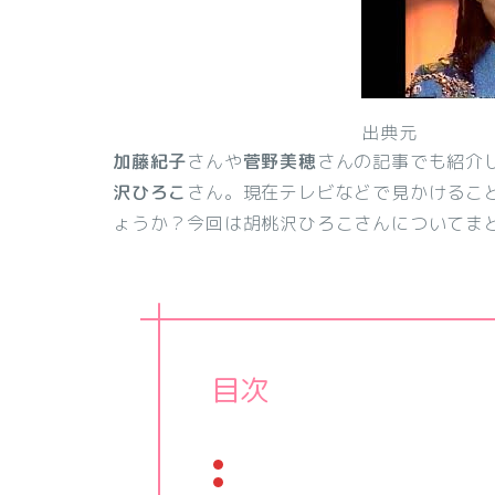
出典元
加藤紀子
さんや
菅野美穂
さんの記事でも紹介
沢ひろこ
さん。現在テレビなどで見かけるこ
ょうか？今回は胡桃沢ひろこさんについてま
目次