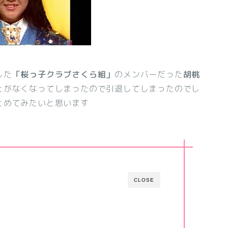
した
「桜っ子クラブさくら組」
のメンバーだった
胡桃
とがなくなってしまったので引退してしまったのでし
とめてみたいと思います
CLOSE