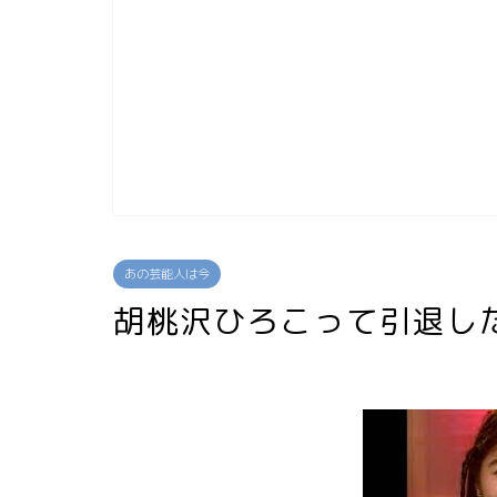
あの芸能人は今
胡桃沢ひろこって引退し