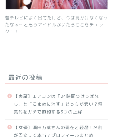
昔テレビによく出てたけど、今は見かけなくなっ
たなぁ～と思うアイドルがいたらここをチェッ
ク！！
最近の投稿
【実証】エアコンは「24時間つけっぱな
し」と「こまめに消す」どっちが安い？電
気代をガチで節約する3つの正解
【女優】濱田万葉さんの現在と経歴！名前
が回文って本当？プロフィールまとめ