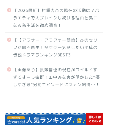
【2026最新】村重杏奈の現在の活動は？バ
ラエティで大ブレイクし続ける理由と気に
なる私生活を徹底調査！
【【アラサー・アラフォー悶絶】あのセリ
フが脳内再生！今すぐ一気見したい平成の
伝説ドラマランキングBEST3
【画像あり】長瀬智也の現在がワイルドす
ぎてオーラ抜群！田中みな実が明かした“優
しすぎる”男前エピソードにファン納得…！