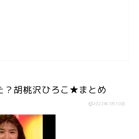
た？胡桃沢ひろこ★まとめ
2022年7月10日