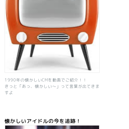
1990年の懐かしいCMを動画でご紹介！！
きっと「あっ、懐かしい～」って言葉が出てきま
すよ
懐かしいアイドルの今を追跡！