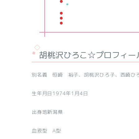
胡桃沢ひろこ☆プロフィー
別名義 恒崎 裕子、胡桃沢ひろ子、西崎ひ
生年月日1974年1月4日
出身地新潟県
血液型 A型