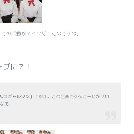
しての活動がメインだったのですね。
ープに？！
ムロギャルソン」
に参加。この企画で久保こーじがプロ
になる。