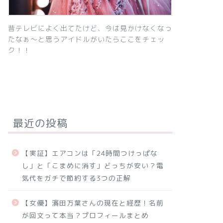
昔テレビによく出てたけど、今は見かけなくなっ
たなぁ～と思うアイドルがいたらここをチェッ
ク！！
最近の投稿
【実証】エアコンは「24時間つけっぱな
し」と「こまめに消す」どっちが安い？電
気代をガチで節約する3つの正解
【女優】濱田万葉さんの現在と経歴！名前
が回文って本当？プロフィールまとめ