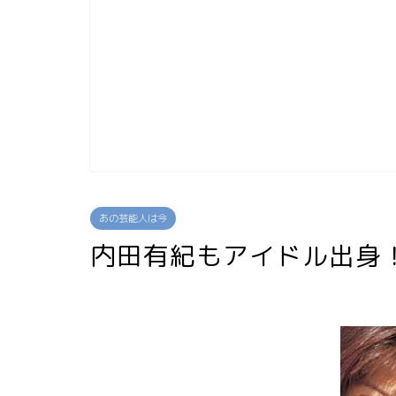
あの芸能人は今
内田有紀もアイドル出身