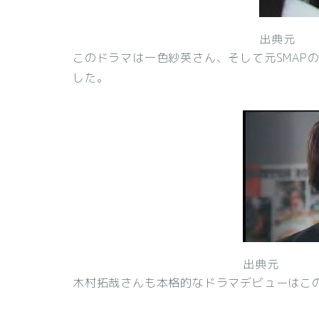
出典元
このドラマは一色紗英さん、そして元SMAP
した。
出典元
木村拓哉さんも本格的なドラマデビューはこ