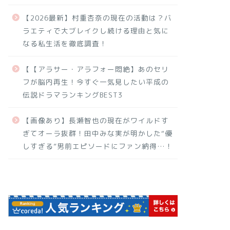
【2026最新】村重杏奈の現在の活動は？バ
ラエティで大ブレイクし続ける理由と気に
なる私生活を徹底調査！
【【アラサー・アラフォー悶絶】あのセリ
フが脳内再生！今すぐ一気見したい平成の
伝説ドラマランキングBEST3
【画像あり】長瀬智也の現在がワイルドす
ぎてオーラ抜群！田中みな実が明かした“優
しすぎる”男前エピソードにファン納得…！