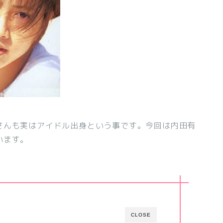
さんも実はアイドル出身という事です。今回は内田有
います。
CLOSE