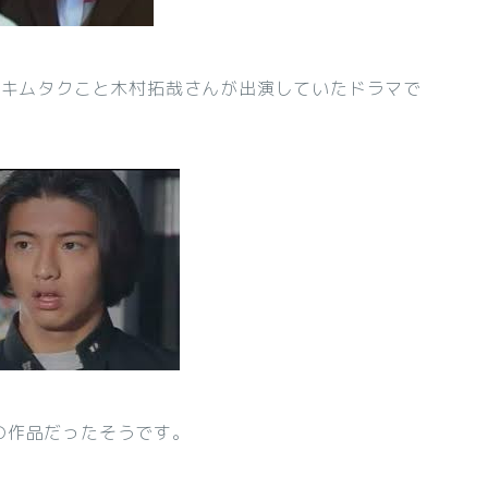
のキムタクこと木村拓哉さんが出演していたドラマで
の作品だったそうです。