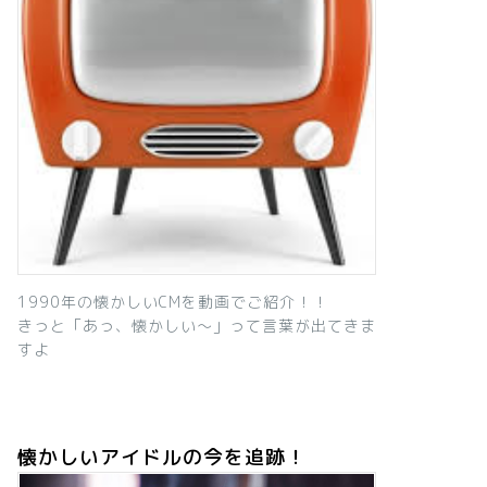
1990年の懐かしいCMを動画でご紹介！！
きっと「あっ、懐かしい～」って言葉が出てきま
すよ
懐かしいアイドルの今を追跡！