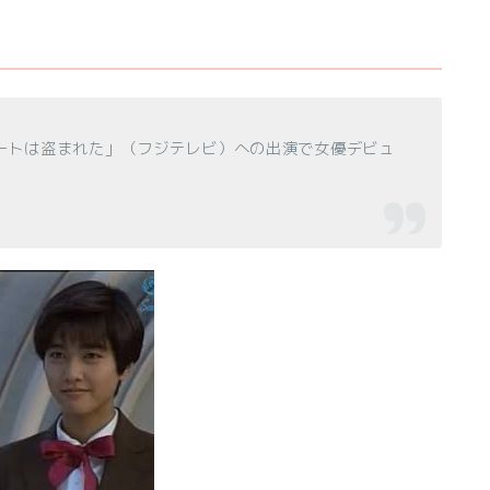
時ハートは盗まれた」（フジテレビ）への出演で女優デビュ