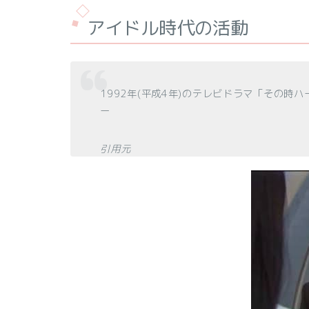
アイドル時代の活動
1992年(平成4年)のテレビドラマ「その
ー
引用元