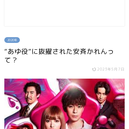
2020年
“あゆ役”に抜擢された安斉かれんっ
て？
2023年5月7日