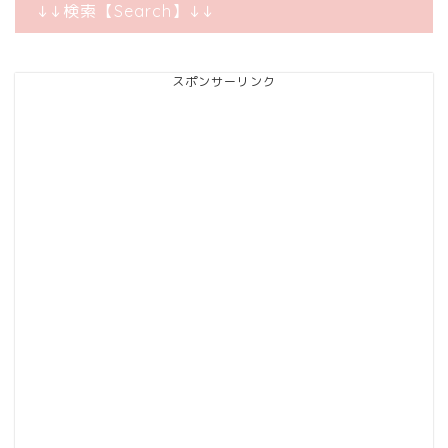
↓↓検索【Search】↓↓
スポンサーリンク