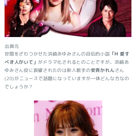
出典元
世間をざわつかせた浜崎あゆみさんの自伝的小説
「M 愛す
べき人がいて」
がドラマ化されるとのことですが、浜崎あ
ゆみさん役に抜擢されたのは新人歌手の
安斉かれん
さん
(20)がニュースで話題になっていますが一体どんな方なの
でしょうか？