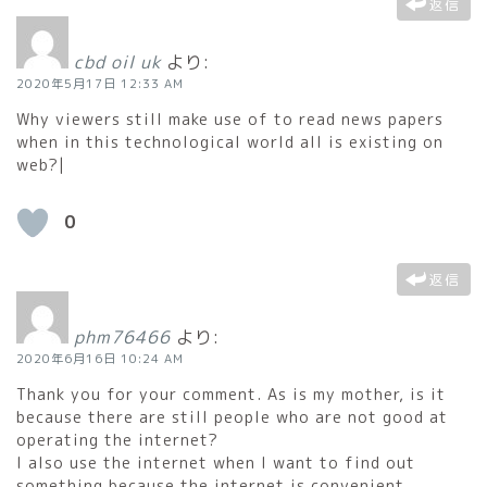
返信
cbd oil uk
より:
2020年5月17日 12:33 AM
Why viewers still make use of to read news papers
when in this technological world all is existing on
web?|
0
返信
phm76466
より:
2020年6月16日 10:24 AM
Thank you for your comment. As is my mother, is it
because there are still people who are not good at
operating the internet?
I also use the internet when I want to find out
something because the internet is convenient