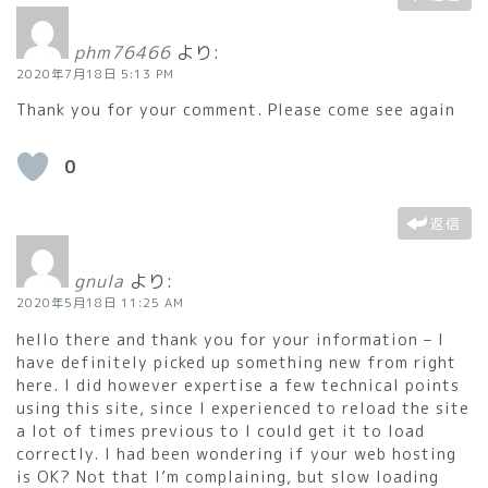
phm76466
より:
2020年7月18日 5:13 PM
Thank you for your comment. Please come see again
0
返信
gnula
より:
2020年5月18日 11:25 AM
hello there and thank you for your information – I
have definitely picked up something new from right
here. I did however expertise a few technical points
using this site, since I experienced to reload the site
a lot of times previous to I could get it to load
correctly. I had been wondering if your web hosting
is OK? Not that I’m complaining, but slow loading