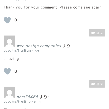
Thank you for your comment. Please come see again
0
返信
web design companies
より:
2020年5月12日 2:54 AM
amazing
0
返信
phm76466
より:
2020年5月16日 10:46 PM