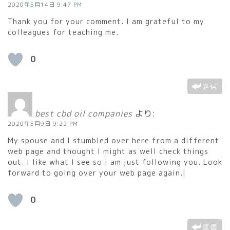
2020年5月14日 9:47 PM
Thank you for your comment. I am grateful to my
colleagues for teaching me.
0
返信
best cbd oil companies
より:
2020年5月9日 9:22 PM
My spouse and I stumbled over here from a different
web page and thought I might as well check things
out. I like what I see so i am just following you. Look
forward to going over your web page again.|
0
返信