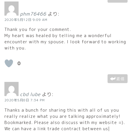
phm76466
より:
2020年5月12日 9:09 AM
Thank you for your comment.
My heart was healed by telling me a wonderful
encounter with my spouse. I look forward to working
with you.
0
返信
cbd lube
より:
2020年5月8日 7:34 PM
Thanks a bunch for sharing this with all of us you
really realize what you are talking approximately!
Bookmarked. Please also discuss with my website =).
We can have a link trade contract between us|