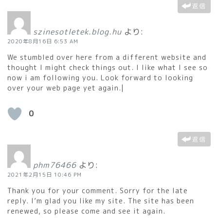
返信
szinesotletek.blog.hu
より:
2020年8月16日 6:53 AM
We stumbled over here from a different website and
thought I might check things out. I like what I see so
now i am following you. Look forward to looking
over your web page yet again.|
0
返信
phm76466
より:
2021年2月15日 10:46 PM
Thank you for your comment. Sorry for the late
reply. I’m glad you like my site. The site has been
renewed, so please come and see it again.