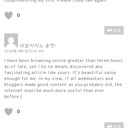
complimenting my site. Please come see again
0
返信
더킹카지노
より:
2020年7月7日 9:06 AM
I have been browsing online greater than three hours
as of late, yet I by no means discovered any
fascinating article like yours. It’s beautiful value
enough for me. In my view, if all webmasters and
bloggers made good content as you probably did, the
internet shall be much more useful than ever
before.|
0
返信