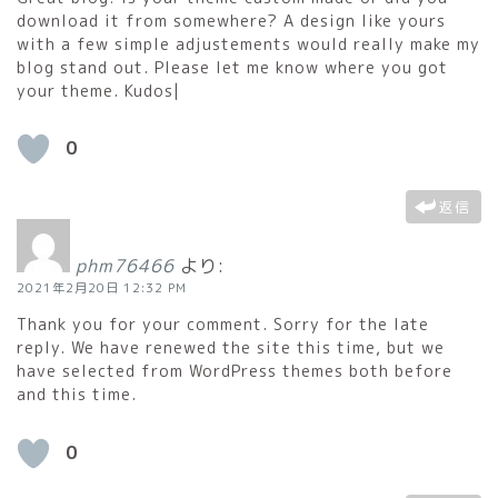
download it from somewhere? A design like yours
with a few simple adjustements would really make my
blog stand out. Please let me know where you got
your theme. Kudos|
0
返信
phm76466
より:
2021年2月20日 12:32 PM
Thank you for your comment. Sorry for the late
reply. We have renewed the site this time, but we
have selected from WordPress themes both before
and this time.
0