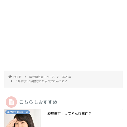
HOME
年代別芸能ニュース
2020年
“あゆ役”に抜擢された安斉かれんって？
こちらもおすすめ
年代別芸能ニュース
「鮫島事件」ってどんな事件？