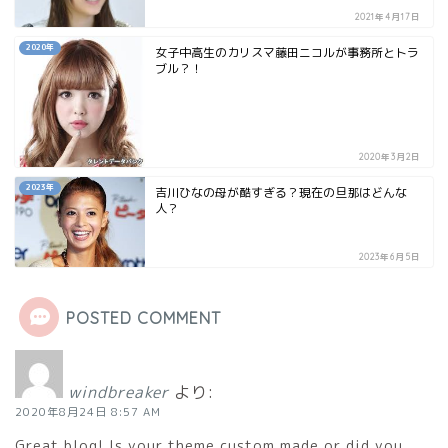
2021年4月17日
2020年
女子中高生のカリスマ藤田ニコルが事務所とトラ
ブル？！
2020年3月2日
2023年
吉川ひなの母が酷すぎる？現在の旦那はどんな
人？
2023年6月5日
POSTED COMMENT
windbreaker
より:
2020年8月24日 8:57 AM
Great blog! Is your theme custom made or did you