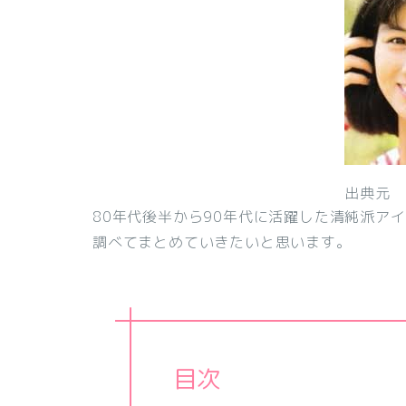
出典元
80年代後半から90年代に活躍した清純派ア
調べてまとめていきたいと思います。
目次