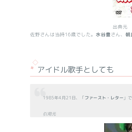
出典元
佐野さんは当時16歳でした。
水谷豊
さん、
朝
アイドル歌手としても
1985年4月21日、「
ファースト・レター
」で
引用元