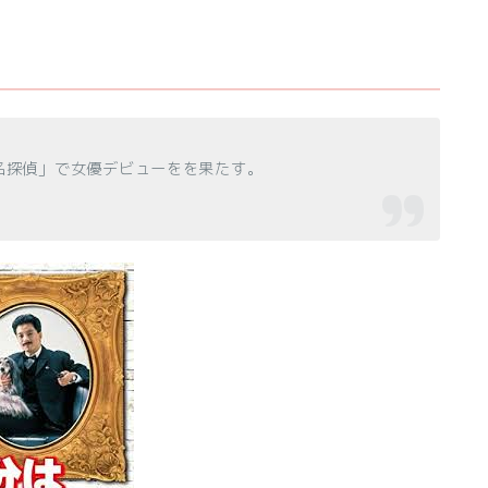
は名探偵」で女優デビューをを果たす。