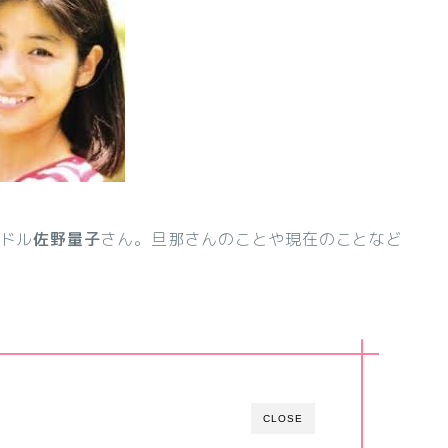
イドル
佐野量子
さん。旦那さんのことや現在のことなど
CLOSE