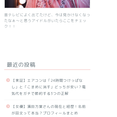
昔テレビによく出てたけど、今は見かけなくなっ
たなぁ～と思うアイドルがいたらここをチェッ
ク！！
最近の投稿
【実証】エアコンは「24時間つけっぱな
し」と「こまめに消す」どっちが安い？電
気代をガチで節約する3つの正解
【女優】濱田万葉さんの現在と経歴！名前
が回文って本当？プロフィールまとめ