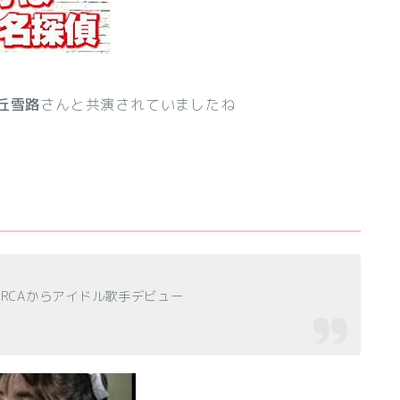
丘雪路
さんと共演されていましたね
RCAからアイドル歌手デビュー