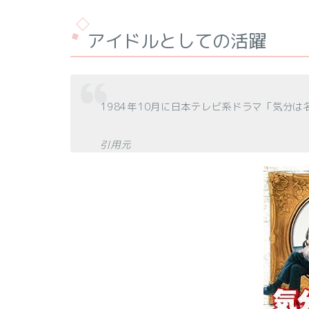
アイドルとしての活躍
1984年10月に日本テレビ系ドラマ「気分
引用元