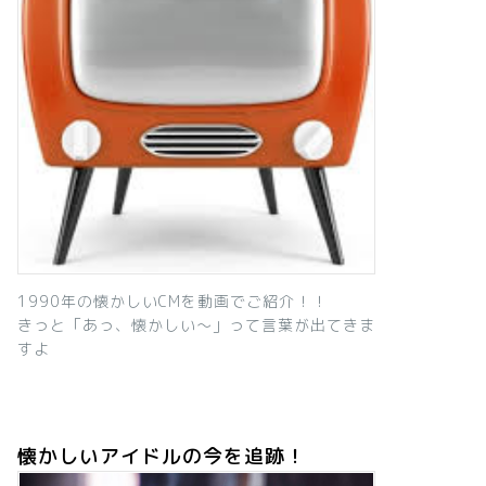
1990年の懐かしいCMを動画でご紹介！！
きっと「あっ、懐かしい～」って言葉が出てきま
すよ
懐かしいアイドルの今を追跡！