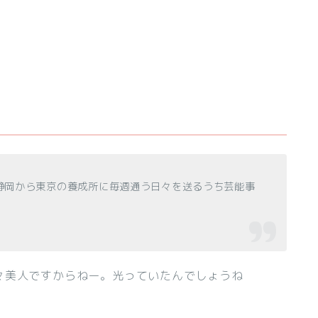
静岡から東京の養成所に毎週通う日々を送るうち芸能事
々美人ですからねー。光っていたんでしょうね