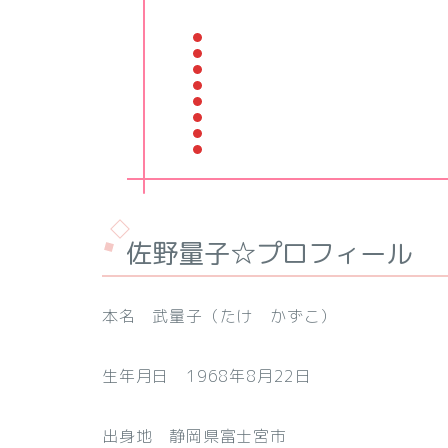
佐野量子☆プロフィール
本名 武量子（たけ かずこ）
生年月日 1968年8月22日
出身地 静岡県富士宮市