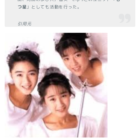
つ星
」としても活動を行った。
引用元