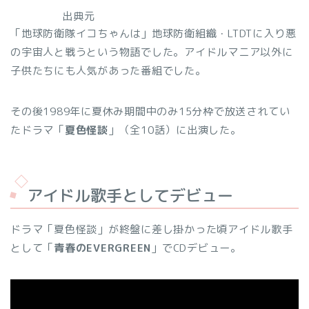
出典元
「地球防衛隊イコちゃんは」地球防衛組織・LTDTに入り悪
の宇宙人と戦うという物語でした。アイドルマニア以外に
子供たちにも人気があった番組でした。
その後1989年に夏休み期間中のみ15分枠で放送されてい
たドラマ「
夏色怪談
」（全10話）に出演した。
アイドル歌手としてデビュー
ドラマ「夏色怪談」が終盤に差し掛かった頃アイドル歌手
として「
青春のEVERGREEN
」でCDデビュー。