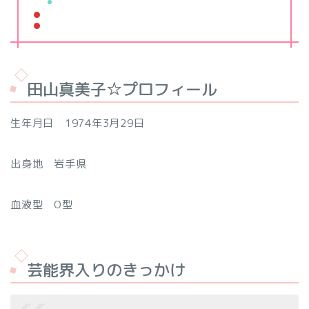
田山真美子☆プロフィール
生年月日 1974年3月29日
出身地 岩手県
血液型 O型
芸能界入りのきっかけ