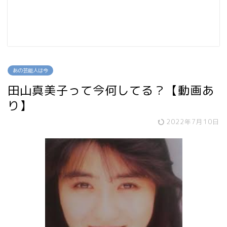
あの芸能人は今
田山真美子って今何してる？【動画あ
り】
2022年7月10日