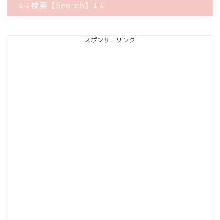
↓↓検索【Search】↓↓
スポンサーリンク