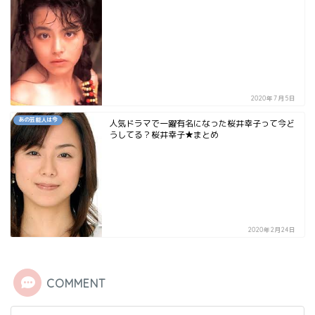
2020年7月5日
あの芸能人は今
人気ドラマで一躍有名になった桜井幸子って今ど
うしてる？桜井幸子★まとめ
2020年2月24日
COMMENT