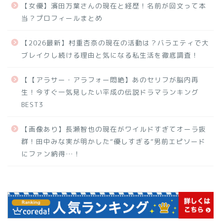
【女優】濱田万葉さんの現在と経歴！名前が回文って本
当？プロフィールまとめ
【2026最新】村重杏奈の現在の活動は？バラエティで大
ブレイクし続ける理由と気になる私生活を徹底調査！
【【アラサー・アラフォー悶絶】あのセリフが脳内再
生！今すぐ一気見したい平成の伝説ドラマランキング
BEST3
【画像あり】長瀬智也の現在がワイルドすぎてオーラ抜
群！田中みな実が明かした“優しすぎる”男前エピソード
にファン納得…！