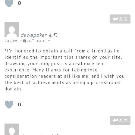
0
返信
dewapoker
より:
2020年11月24日 9:49 PM
*I’m honored to obtain a call from a friend as he
identified the important tips shared on your site.
Browsing your blog post is a real excellent
experience. Many thanks for taking into
consideration readers at all like me, and I wish you
the best of achievements as being a professional
domain.
0
返信