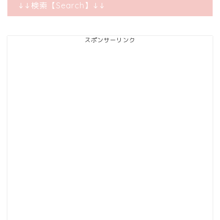
↓↓検索【Search】↓↓
スポンサーリンク