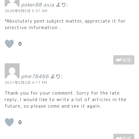
poker88 asia
より:
2020年9月5日 5:37 AM
*Absolutely pent subject matter, appreciate it for
selective information .
0
返信
phm76466
より:
2021年5月2日 4:17 PM
Thank you for your comment. Sorry for the late
reply. I would like to write a lot of articles in the
future, so please come and see it again.
0
返信