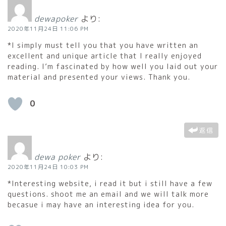
dewapoker
より:
2020年11月24日 11:06 PM
*I simply must tell you that you have written an
excellent and unique article that I really enjoyed
reading. I’m fascinated by how well you laid out your
material and presented your views. Thank you.
0
返信
dewa poker
より:
2020年11月24日 10:03 PM
*Interesting website, i read it but i still have a few
questions. shoot me an email and we will talk more
becasue i may have an interesting idea for you.