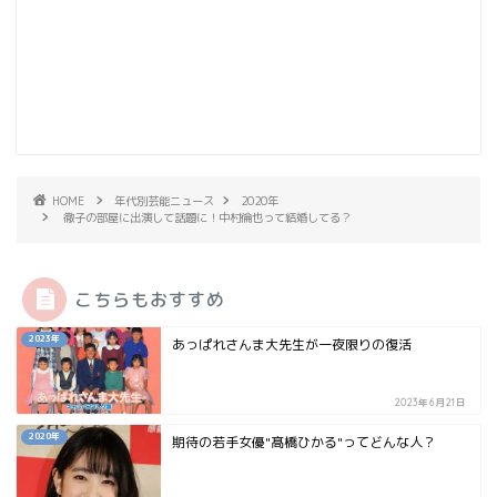
HOME
年代別芸能ニュース
2020年
徹子の部屋に出演して話題に！中村倫也って結婚してる？
こちらもおすすめ
2023年
あっぱれさんま大先生が一夜限りの復活
2023年6月21日
2020年
期待の若手女優"髙橋ひかる"ってどんな人？