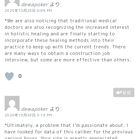
dewapoker
より:
2020年10月28日 6:09 PM
*We are also noticing that traditional medical
doctors are also recognizing the increased interest
in holistic healing and are finally starting to
incorporate these healing methods into their
practice to keep up with the current trends. There
are many ways to obtain a construction job
interview, but some are more effective than others.
0
返信
dewapoker
より:
2020年10月28日 5:19 PM
*Ultimately, a problem that I’m passionate about. I
have looked for data of this caliber for the previous
various hours. Your site is greatly appreciated.