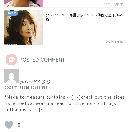
2023年5月28日
2023年
タレント"YOU"元旦那はイケメン俳優で息子がい
る
2023年6月4日
POSTED COMMENT
poker88
より:
2021年4月2日 10:45 PM
*Made to measure curtains… […]check out the sites
listed below, worth a read for interiors and rugs
enthusiasts[…]…
0