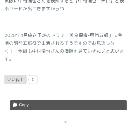
実際に中村倫也さんを検索すると【中村倫也 矢口】と検
索ワードが出てきますからね
2020年4月放送予定のドラマ「美食探偵-明智五郎」に主
演の明智五郎役で出演されるそうですのでお見逃しな
く！！今後も中村倫也さんの活躍を見ていきたいと思いま
す。
0
いいね！
Copy
<