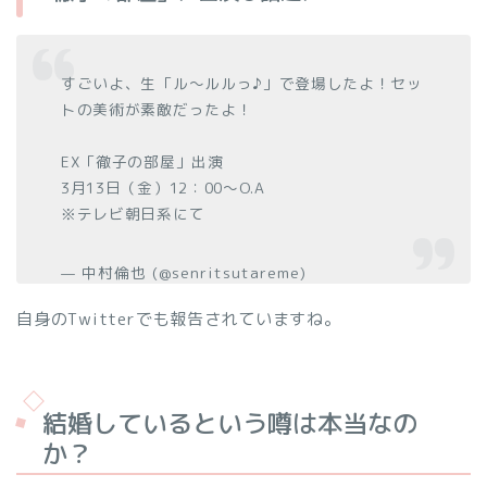
すごいよ、生「ル〜ルルっ♪」で登場したよ！セッ
トの美術が素敵だったよ！
EX「徹子の部屋」出演
3月13日（金）12：00～O.A
※テレビ朝日系にて
— 中村倫也 (@senritsutareme)
自身のTwitterでも報告されていますね。
結婚しているという噂は本当なの
か？