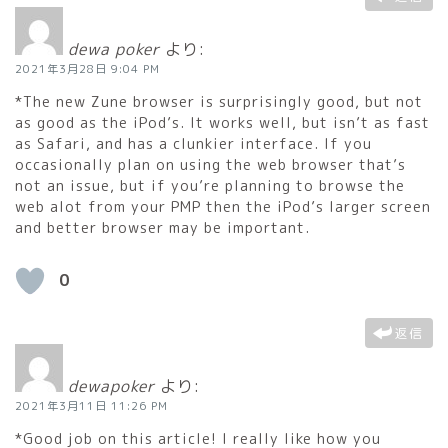
dewa poker
より:
2021年3月28日 9:04 PM
*The new Zune browser is surprisingly good, but not
as good as the iPod’s. It works well, but isn’t as fast
as Safari, and has a clunkier interface. If you
occasionally plan on using the web browser that’s
not an issue, but if you’re planning to browse the
web alot from your PMP then the iPod’s larger screen
and better browser may be important.
0
返信
dewapoker
より:
2021年3月11日 11:26 PM
*Good job on this article! I really like how you