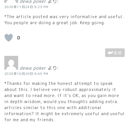
dewa poker
より:
2020年11月24日 9:23 PM
*The article posted was very informative and useful.
You people are doing a great job. Keep going.
0
返信
dewa poker
より:
2020年10月29日 6:45 PM
*Thanks for making the honest attempt to speak
about this. I believe very robust approximately it
and want to read more. If it’s OK, as you gain more
in depth wisdom, would you thoughts adding extra
articles similar to this one with additional
information? It might be extremely useful and useful
for me and my friends.