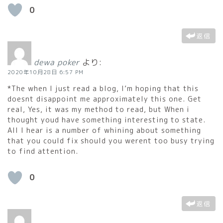
0
返信
dewa poker
より:
2020年10月28日 6:57 PM
*The when I just read a blog, I’m hoping that this
doesnt disappoint me approximately this one. Get
real, Yes, it was my method to read, but When i
thought youd have something interesting to state.
All I hear is a number of whining about something
that you could fix should you werent too busy trying
to find attention.
0
返信