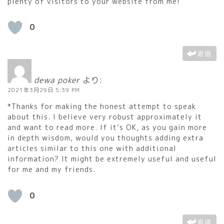
plenty of visitors to your website from me!
0
返信
dewa poker
より:
2021年3月29日 5:39 PM
*Thanks for making the honest attempt to speak
about this. I believe very robust approximately it
and want to read more. If it’s OK, as you gain more
in depth wisdom, would you thoughts adding extra
articles similar to this one with additional
information? It might be extremely useful and useful
for me and my friends.
0
返信