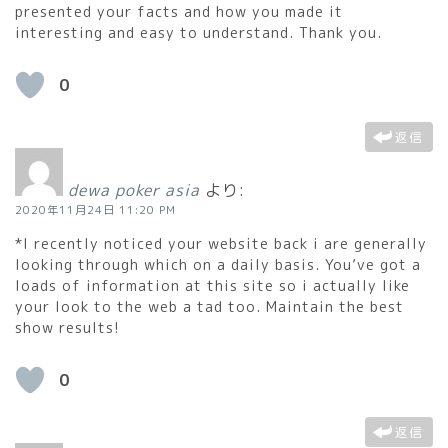
presented your facts and how you made it
interesting and easy to understand. Thank you.
0
返信
dewa poker asia
より:
2020年11月24日 11:20 PM
*I recently noticed your website back i are generally
looking through which on a daily basis. You’ve got a
loads of information at this site so i actually like
your look to the web a tad too. Maintain the best
show results!
0
返信