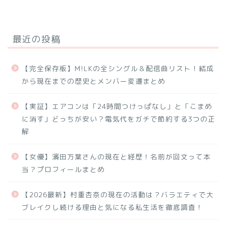
最近の投稿
【完全保存版】M!LKの全シングル＆配信曲リスト！結成
から現在までの歴史とメンバー変遷まとめ
【実証】エアコンは「24時間つけっぱなし」と「こまめ
に消す」どっちが安い？電気代をガチで節約する3つの正
解
【女優】濱田万葉さんの現在と経歴！名前が回文って本
当？プロフィールまとめ
【2026最新】村重杏奈の現在の活動は？バラエティで大
ブレイクし続ける理由と気になる私生活を徹底調査！