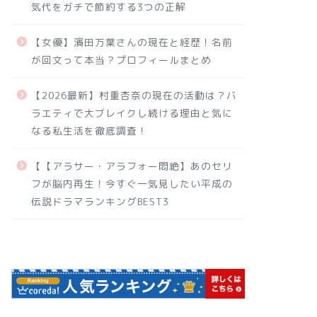
気代をガチで節約する3つの正解
【女優】濱田万葉さんの現在と経歴！名前
が回文って本当？プロフィールまとめ
【2026最新】村重杏奈の現在の活動は？バ
ラエティで大ブレイクし続ける理由と気に
なる私生活を徹底調査！
【【アラサー・アラフォー悶絶】あのセリ
フが脳内再生！今すぐ一気見したい平成の
伝説ドラマランキングBEST3