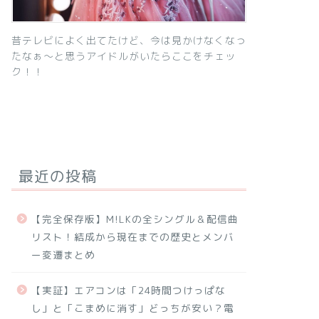
昔テレビによく出てたけど、今は見かけなくなっ
たなぁ～と思うアイドルがいたらここをチェッ
ク！！
最近の投稿
【完全保存版】M!LKの全シングル＆配信曲
リスト！結成から現在までの歴史とメンバ
ー変遷まとめ
【実証】エアコンは「24時間つけっぱな
し」と「こまめに消す」どっちが安い？電