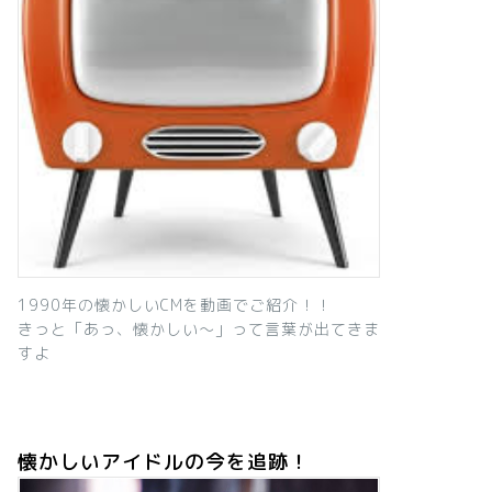
1990年の懐かしいCMを動画でご紹介！！
きっと「あっ、懐かしい～」って言葉が出てきま
すよ
懐かしいアイドルの今を追跡！