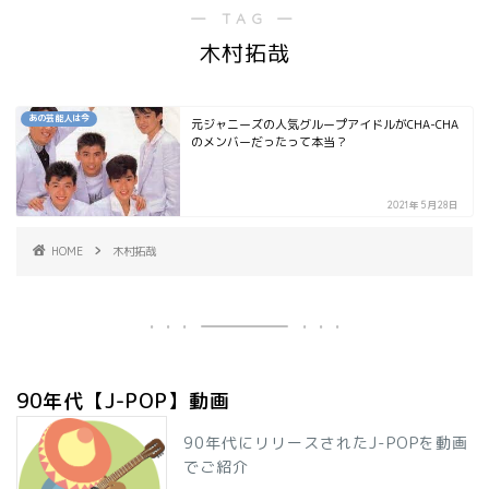
― TAG ―
木村拓哉
あの芸能人は今
元ジャニーズの人気グループアイドルがCHA-CHA
のメンバーだったって本当？
2021年5月28日
HOME
木村拓哉
90年代【J-POP】動画
90年代にリリースされたJ-POPを動画
でご紹介