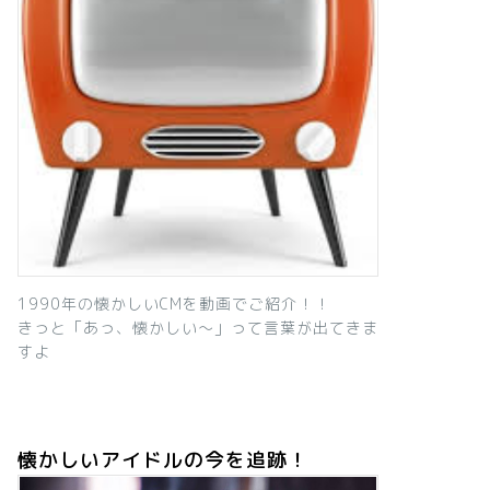
1990年の懐かしいCMを動画でご紹介！！
きっと「あっ、懐かしい～」って言葉が出てきま
すよ
懐かしいアイドルの今を追跡！