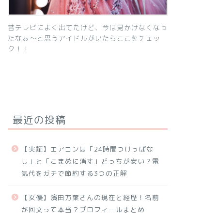
昔テレビによく出てたけど、今は見かけなくなっ
たなぁ～と思うアイドルがいたらここをチェッ
ク！！
最近の投稿
【実証】エアコンは「24時間つけっぱな
し」と「こまめに消す」どっちが安い？電
気代をガチで節約する3つの正解
【女優】濱田万葉さんの現在と経歴！名前
が回文って本当？プロフィールまとめ