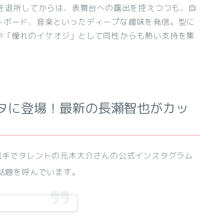
所を退所してからは、表舞台への露出を控えつつも、自
トボード、音楽といったディープな趣味を発信。型に
や「憧れのイケオジ」として同性からも熱い支持を集
タに登場！最新の長瀬智也がカッ
選手でタレントの元木大介さんの公式インスタグラム
きな話題を呼んでいます。