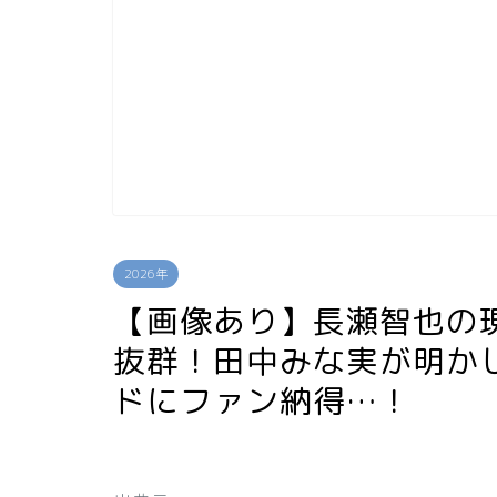
2026年
【画像あり】長瀬智也の
抜群！田中みな実が明かし
ドにファン納得…！