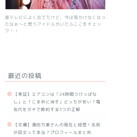
昔テレビによく出てたけど、今は見かけなくなっ
たなぁ～と思うアイドルがいたらここをチェッ
ク！！
最近の投稿
【実証】エアコンは「24時間つけっぱな
し」と「こまめに消す」どっちが安い？電
気代をガチで節約する3つの正解
【女優】濱田万葉さんの現在と経歴！名前
が回文って本当？プロフィールまとめ