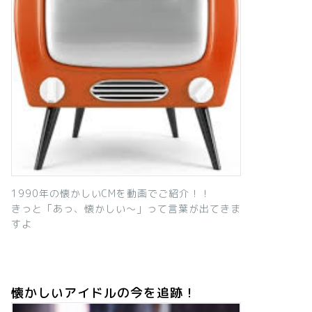
1990年の懐かしいCMを動画でご紹介！！
きっと「あっ、懐かしい～」って言葉が出てきま
すよ
懐かしいアイドルの今を追跡！