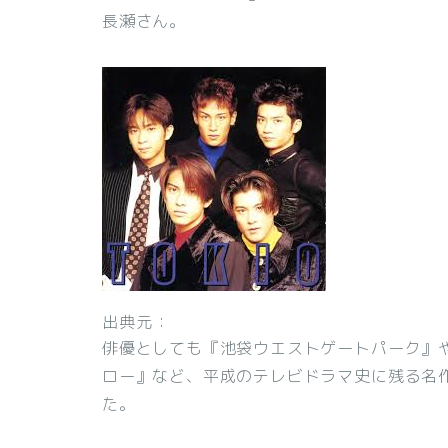
長瀬さん。
出典元：
俳優としても『池袋ウエストゲートパーク』や
ロー』など、平成のテレビドラマ史に残る名
た。