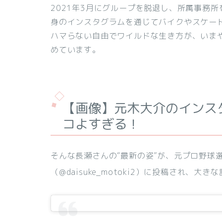
2021年3月にグループを脱退し、所属事務
身のインスタグラムを通じてバイクやスケー
ハマらない自由でワイルドな生き方が、いま
めています。
【画像】元木大介のインス
コよすぎる！
そんな長瀬さんの“最新の姿”が、元プロ野球
（@daisuke_motoki2）に投稿され、大