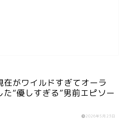
現在がワイルドすぎてオーラ
た“優しすぎる”男前エピソー
2026年5月23日