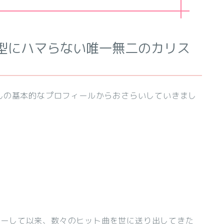
型にハマらない唯一無二のカリス
んの基本的なプロフィールからおさらいしていきまし
ビューして以来、数々のヒット曲を世に送り出してきた