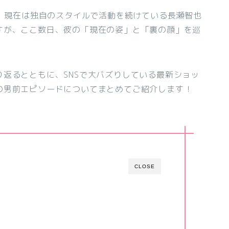
り、現在は独自のスタイルで活動を続けている長瀬智也
すが、ここ数日、彼の「現在の姿」と「裏の顔」を巡
返るとともに、SNSで大バズりしている最新ショッ
の男前エピソードについてまとめてご紹介します！
CLOSE