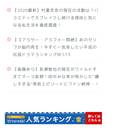
【2026最新】村重杏奈の現在の活動は？バ
ラエティで大ブレイクし続ける理由と気に
なる私生活を徹底調査！
【【アラサー・アラフォー悶絶】あのセリ
フが脳内再生！今すぐ一気見したい平成の
伝説ドラマランキングBEST3
【画像あり】長瀬智也の現在がワイルドす
ぎてオーラ抜群！田中みな実が明かした“優
しすぎる”男前エピソードにファン納得…！