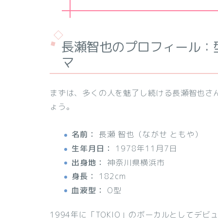
長瀬智也のプロフィール：
マ
まずは、多くの人を魅了し続ける長瀬智也さ
ょう。
名前：
長瀬 智也（ながせ ともや）
生年月日：
1978年11月7日
出身地：
神奈川県横浜市
身長：
182cm
血液型：
O型
1994年に「TOKIO」のボーカルとしてデ