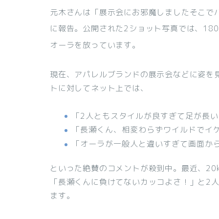
元木さんは「展示会にお邪魔しましたそこで
に報告。
公開された2ショット写真では、180
オーラを放っています。
現在、アパレルブランドの展示会などに姿を
トに対してネット上では、
「2人ともスタイルが良すぎて足が長い
「長瀬くん、相変わらずワイルドでイ
「オーラが一般人と違いすぎて画面か
といった絶賛のコメントが殺到中。最近、20
「長瀬くんに負けてないカッコよさ！」と2
ます。