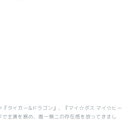
『タイガー&ドラゴン』、『マイ☆ボス マイ☆ヒー
作で主演を務め、唯一無二の存在感を放ってきまし