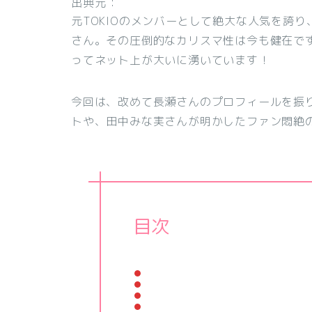
出典元：
元TOKIOのメンバーとして絶大な人気を誇
さん。その圧倒的なカリスマ性は今も健在で
ってネット上が大いに湧いています！
今回は、改めて長瀬さんのプロフィールを振り
トや、田中みな実さんが明かしたファン悶絶
目次