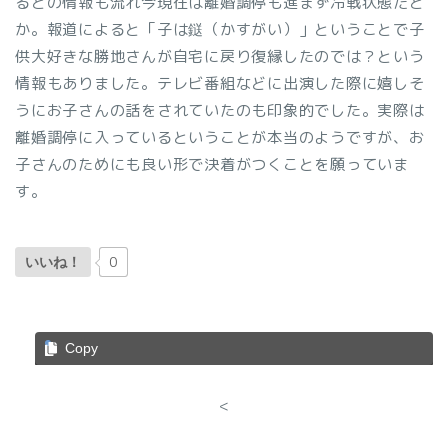
るとの情報も流れ今現在は離婚調停も進まず冷戦状態だと
か。報道によると「子は鎹（かすがい）」ということで子
供大好きな勝地さんが自宅に戻り復縁したのでは？という
情報もありました。テレビ番組などに出演した際に嬉しそ
うにお子さんの話をされていたのも印象的でした。実際は
離婚調停に入っているということが本当のようですが、お
子さんのためにも良い形で決着がつくことを願っていま
す。
0
いいね！
Copy
<