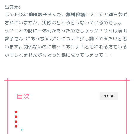
出典元:
元AKB48の
前田敦子
さんが、
離婚協議
に入ったと連日報道
されていますが、実際のところどうなっているのでしょ
う？二人の間に一体何があったのでしょうか？今回は前田
敦子さん（“あっちゃん”）について少し調べてみたいと思
います。関係ないのに放っておけよ！と思われる方もいる
かもしれませんがちょっと気になってしまって・・
目次
CLOSE