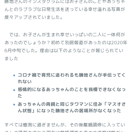
勝地さんのインスタグラムにはお子さんのことやあっちゃ
んとのラブラブな日常生活を送っている幸せ溢れる写真が
度々アップされていました。
では、お子さんが生まれ幸せいっぱいの二人に一体何が
あったのでしょうか？初めて別居報道があったのは2020年
6月中旬でした。理由は以下のようなことが報じられてい
ました
コロナ禍で育児に追われるも勝地さんが手伝ってく
れない
感情的になるあっちゃんのことを我慢できなくなっ
た
あっちゃんの両親と同じタワマンに住み「マスオさ
ん状態」になった勝地さんの居場所がなくなった
すべては憶測に過ぎませんが、その後離婚調停に入ってい