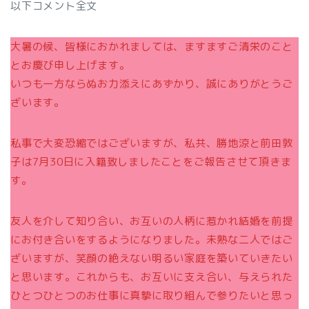
以下コメント全文
大暑の候、皆様におかれましては、ますますご清栄のこと
とお慶び申し上げます。
いつも一方ならぬお力添えにあずかり、誠にありがとうご
ざいます。
私事で大変恐縮ではございますが、私共、勝地涼と前田敦
子は7月30日に入籍致しましたことをご報告させて頂きま
す。
友人を介して知り合い、お互いの人柄に惹かれ結婚を前提
にお付き合いをするようになりました。未熟な二人ではご
ざいますが、笑顔の絶えない明るい家庭を築いていきたい
と思います。これからも、お互いに支え合い、与えられた
ひとつひとつのお仕事に真摯に取り組んで参りたいと思っ