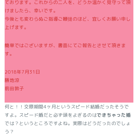
ております。これからの二人を、どうか温かく見守って頂
けましたら、幸いです。
今後とも変わらぬご指導ご鞭撻のほど、宜しくお願い申し
上げます。
簡単ではございますが、書面にてご報告とさせて頂きま
す。
2018年7月31日
勝地涼
前田敦子
何と！！交際期間4ヶ月というスピード結婚だったそうで
すよ。スピード婚だと必ず頭をよぎるのは
できちゃった婚
では？というところですよね。実際はどうだったのでしょ
う？