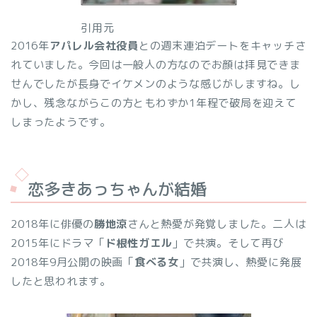
引用元
2016年
アパレル会社役員
との週末連泊デートをキャッチさ
れていました。今回は一般人の方なのでお顔は拝見できま
せんでしたが長身でイケメンのような感じがしますね。し
かし、残念ながらこの方ともわずか1年程で破局を迎えて
しまったようです。
恋多きあっちゃんが結婚
2018年に俳優の
勝地涼
さんと熱愛が発覚しました。二人は
2015年にドラマ「
ド根性ガエル
」で共演。そして再び
2018年9月公開の映画「
食べる女
」で共演し、熱愛に発展
したと思われます。