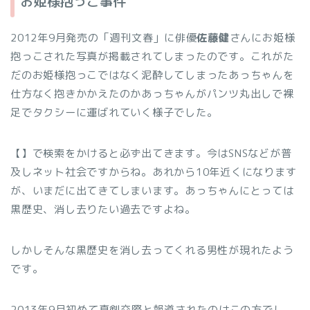
お姫様抱っこ事件
2012年9月発売の「週刊文春」に俳優
佐藤健
さんにお姫様
抱っこされた写真が掲載されてしまったのです。これがた
だのお姫様抱っこではなく泥酔してしまったあっちゃんを
仕方なく抱きかかえたのかあっちゃんがパンツ丸出しで裸
足でタクシーに運ばれていく様子でした。
【
】で検索をかけると必ず出てきます。今はSNSなどが普
及しネット社会ですからね。あれから10年近くになります
が、いまだに出てきてしまいます。あっちゃんにとっては
黒歴史、消し去りたい過去ですよね。
しかしそんな黒歴史を消し去ってくれる男性が現れたよう
です。
2013年9月初めて真剣交際と報道されたのはこの方でし