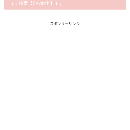
↓↓検索【Search】↓↓
スポンサーリンク