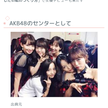
したの私のつくり方
」で女優デビューも果たす
AKB48のセンターとして
出典元