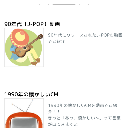
90年代【J-POP】動画
90年代にリリースされたJ-POPを動画
でご紹介
1990年の懐かしいCM
1990年の懐かしいCMを動画でご紹
介！！
きっと「あっ、懐かしい～」って言葉
が出てきますよ