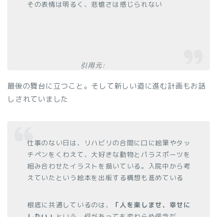
その表情は明るく、悲愴さは感じられない
引用元:
最後の舞台に立つこと。そして新しい道に進む計画もお話
しされていました
仕事のない日は、リハビリの合間に口に絵筆やタッ
チペンをくわえて、大好きな動物とパラスポーツを
組み合わせたイラストを描いている。入院中から考
えていたという絵本を出版する構想も進めている
根底に共通しているのは、
「人を楽しませ、幸せに
したい」
という、何があっても変わらぬ信念だ