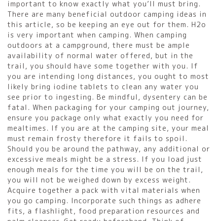
important to know exactly what you’ll must bring.
There are many beneficial outdoor camping ideas in
this article, so be keeping an eye out for them. H2o
is very important when camping. When camping
outdoors at a campground, there must be ample
availability of normal water offered, but in the
trail, you should have some together with you. If
you are intending long distances, you ought to most
likely bring iodine tablets to clean any water you
see prior to ingesting. Be mindful, dysentery can be
fatal. When packaging for your camping out journey,
ensure you package only what exactly you need for
mealtimes. If you are at the camping site, your meal
must remain frosty therefore it fails to spoil.
Should you be around the pathway, any additional or
excessive meals might be a stress. If you load just
enough meals for the time you will be on the trail,
you will not be weighed down by excess weight.
Acquire together a pack with vital materials when
you go camping. Incorporate such things as adhere
fits, a flashlight, food preparation resources and