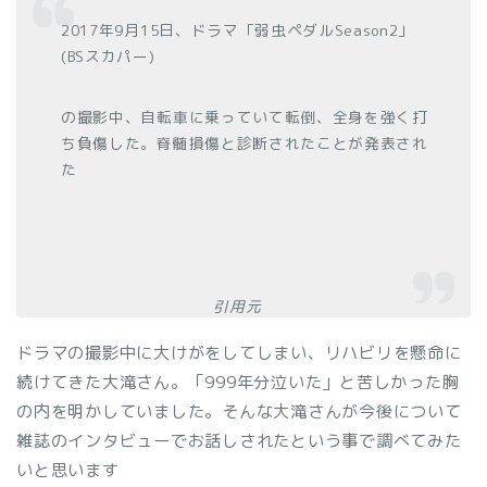
2017年9月15日、ドラマ「弱虫ペダルSeason2」
(BSスカパー)
の撮影中、自転車に乗っていて転倒、全身を強く打
ち負傷した。脊髄損傷と診断されたことが発表され
た
引用元
ドラマの撮影中に大けがをしてしまい、リハビリを懸命に
続けてきた大滝さん。「999年分泣いた」と苦しかった胸
の内を明かしていました。そんな大滝さんが今後について
雑誌のインタビューでお話しされたという事で調べてみた
いと思います