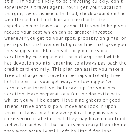
at all. If you’re likely to be traveling quickly, don’t
experience a travel agent. You’ll get your vacation
charging twice as much. Instead, check around on the
web through distinct bargain merchants like
expedia.com or travelocity.com. This should help you
reduce your cost which can be greater invested
whenever you get to your spot, probably on gifts, or
perhaps for that wonderful guy online that gave you
this suggestion. Plan ahead for your personal
vacation by making use of for a charge card which
has devotion points, ensuring to always pay back the
credit card entirely. This plan can assist you make a
free of charge air travel or perhaps a totally free
hotel room for your getaway. Following you’ve
earned your incentive, help save up for your next
vacation. Make preparations for the domestic pets
whilst you will be apart. Have a neighbors or good
friend arrive onto supply, move and look in upon
them, at least one time every day. They may sense
more secure realizing that they may have clean food
and water and will also be less mix crazy than should
they were actually still left by itself for long