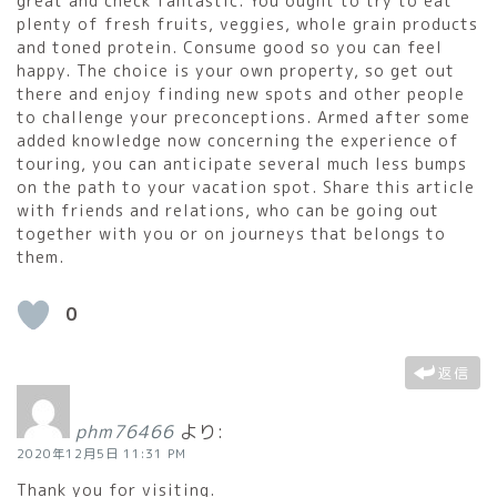
great and check fantastic. You ought to try to eat
plenty of fresh fruits, veggies, whole grain products
and toned protein. Consume good so you can feel
happy. The choice is your own property, so get out
there and enjoy finding new spots and other people
to challenge your preconceptions. Armed after some
added knowledge now concerning the experience of
touring, you can anticipate several much less bumps
on the path to your vacation spot. Share this article
with friends and relations, who can be going out
together with you or on journeys that belongs to
them.
0
返信
phm76466
より:
2020年12月5日 11:31 PM
Thank you for visiting.