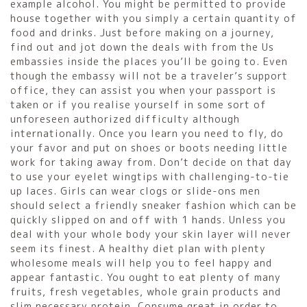
example alcohol. You might be permitted to provide
house together with you simply a certain quantity of
food and drinks. Just before making on a journey,
find out and jot down the deals with from the Us
embassies inside the places you’ll be going to. Even
though the embassy will not be a traveler’s support
office, they can assist you when your passport is
taken or if you realise yourself in some sort of
unforeseen authorized difficulty although
internationally. Once you learn you need to fly, do
your favor and put on shoes or boots needing little
work for taking away from. Don’t decide on that day
to use your eyelet wingtips with challenging-to-tie
up laces. Girls can wear clogs or slide-ons men
should select a friendly sneaker fashion which can be
quickly slipped on and off with 1 hands. Unless you
deal with your whole body your skin layer will never
seem its finest. A healthy diet plan with plenty
wholesome meals will help you to feel happy and
appear fantastic. You ought to eat plenty of many
fruits, fresh vegetables, whole grain products and
slim necessary protein. Consume great in order to