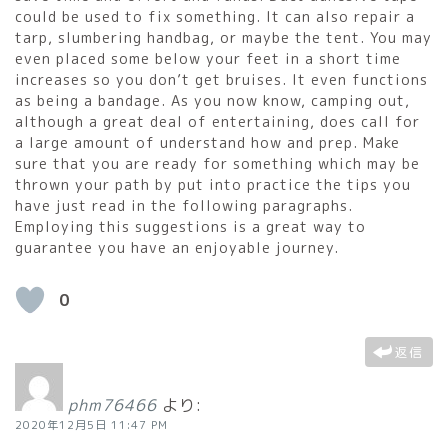
could be used to fix something. It can also repair a
tarp, slumbering handbag, or maybe the tent. You may
even placed some below your feet in a short time
increases so you don’t get bruises. It even functions
as being a bandage. As you now know, camping out,
although a great deal of entertaining, does call for
a large amount of understand how and prep. Make
sure that you are ready for something which may be
thrown your path by put into practice the tips you
have just read in the following paragraphs.
Employing this suggestions is a great way to
guarantee you have an enjoyable journey.
0
返信
phm76466
より:
2020年12月5日 11:47 PM