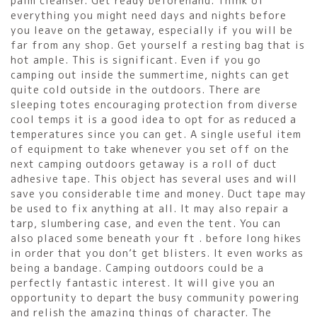
palm cleanser. Get ready beforehand. Think of
everything you might need days and nights before
you leave on the getaway, especially if you will be
far from any shop. Get yourself a resting bag that is
hot ample. This is significant. Even if you go
camping out inside the summertime, nights can get
quite cold outside in the outdoors. There are
sleeping totes encouraging protection from diverse
cool temps it is a good idea to opt for as reduced a
temperatures since you can get. A single useful item
of equipment to take whenever you set off on the
next camping outdoors getaway is a roll of duct
adhesive tape. This object has several uses and will
save you considerable time and money. Duct tape may
be used to fix anything at all. It may also repair a
tarp, slumbering case, and even the tent. You can
also placed some beneath your ft . before long hikes
in order that you don’t get blisters. It even works as
being a bandage. Camping outdoors could be a
perfectly fantastic interest. It will give you an
opportunity to depart the busy community powering
and relish the amazing things of character. The