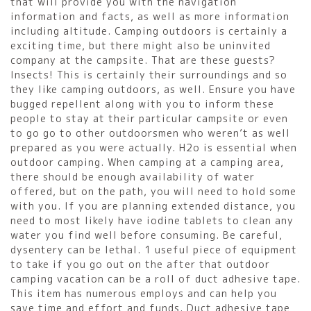
that will provide you with the navigation
information and facts, as well as more information
including altitude. Camping outdoors is certainly a
exciting time, but there might also be uninvited
company at the campsite. That are these guests?
Insects! This is certainly their surroundings and so
they like camping outdoors, as well. Ensure you have
bugged repellent along with you to inform these
people to stay at their particular campsite or even
to go go to other outdoorsmen who weren’t as well
prepared as you were actually. H2o is essential when
outdoor camping. When camping at a camping area,
there should be enough availability of water
offered, but on the path, you will need to hold some
with you. If you are planning extended distance, you
need to most likely have iodine tablets to clean any
water you find well before consuming. Be careful,
dysentery can be lethal. 1 useful piece of equipment
to take if you go out on the after that outdoor
camping vacation can be a roll of duct adhesive tape.
This item has numerous employs and can help you
save time and effort and funds. Duct adhesive tape