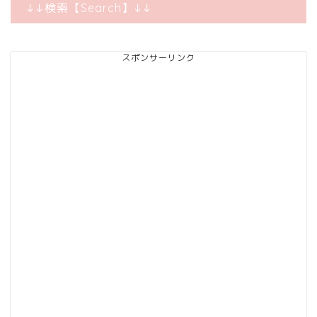
↓↓検索【Search】↓↓
スポンサーリンク