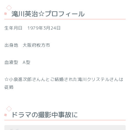
滝川英治☆プロフィール
生年月日 1979年3月24日
出身地 大阪府枚方市
血液型 A型
☆小泉進次郎さんんとご結婚された滝川クリステルさんは
従姉
ドラマの撮影中事故に