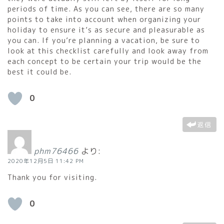
periods of time. As you can see, there are so many
points to take into account when organizing your
holiday to ensure it’s as secure and pleasurable as
you can. If you’re planning a vacation, be sure to
look at this checklist carefully and look away from
each concept to be certain your trip would be the
best it could be.
0
返信
phm76466
より:
2020年12月5日 11:42 PM
Thank you for visiting.
0