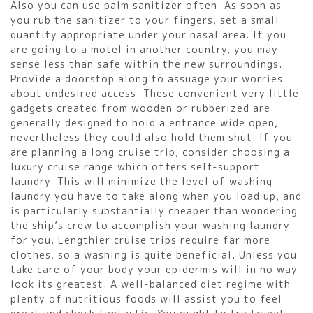
Also you can use palm sanitizer often. As soon as
you rub the sanitizer to your fingers, set a small
quantity appropriate under your nasal area. If you
are going to a motel in another country, you may
sense less than safe within the new surroundings.
Provide a doorstop along to assuage your worries
about undesired access. These convenient very little
gadgets created from wooden or rubberized are
generally designed to hold a entrance wide open,
nevertheless they could also hold them shut. If you
are planning a long cruise trip, consider choosing a
luxury cruise range which offers self-support
laundry. This will minimize the level of washing
laundry you have to take along when you load up, and
is particularly substantially cheaper than wondering
the ship’s crew to accomplish your washing laundry
for you. Lengthier cruise trips require far more
clothes, so a washing is quite beneficial. Unless you
take care of your body your epidermis will in no way
look its greatest. A well-balanced diet regime with
plenty of nutritious foods will assist you to feel