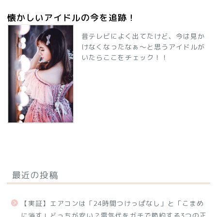
懐かしいアイドルの今を追跡！
昔テレビによく出てたけど、今は見か
けなくなったなぁ～と思うアイドルが
いたらここをチェック！！
最近の投稿
【実証】エアコンは「24時間つけっぱなし」と「こまめ
に消す」どっちが安い？電気代をガチで節約する3つの正