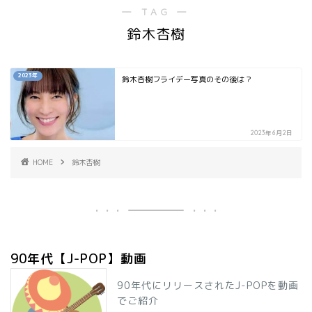
― TAG ―
鈴木杏樹
2023年
鈴木杏樹フライデー写真のその後は？
2023年6月2日
HOME
鈴木杏樹
90年代【J-POP】動画
90年代にリリースされたJ-POPを動画
でご紹介