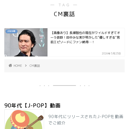
― TAG ―
CM裏話
2026年
【画像あり】長瀬智也の現在がワイルドすぎてオ
ーラ抜群！田中みな実が明かした“優しすぎる”男
前エピソードにファン納得…！
2026年5月23日
HOME
CM裏話
90年代【J-POP】動画
90年代にリリースされたJ-POPを動画
でご紹介