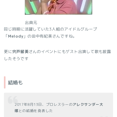
出典元
同じ時期に活躍していた3人組のアイドルグループ
「
Melody
」の田中有紀美さんですね。
更に
宍戸留美
さんのイベントにもゲスト出演して歌も披露
したそうです
結婚も
2017年8月13日、プロレスラーの
アレクサンダー大
塚
との結婚を発表した