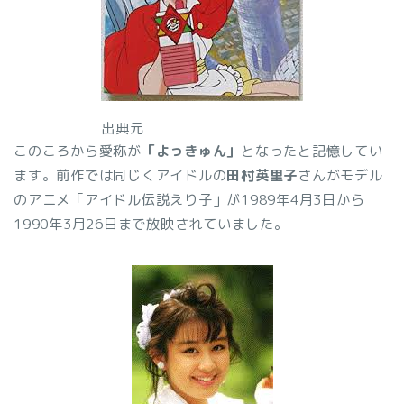
出典元
このころから愛称が
「よっきゅん」
となったと記憶してい
ます。前作では同じくアイドルの
田村英里子
さんがモデル
のアニメ「アイドル伝説えり子」が1989年4月3日から
1990年3月26日まで放映されていました。