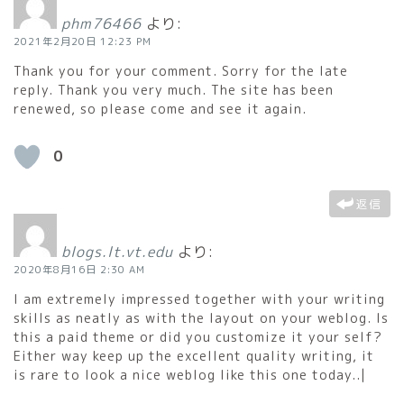
phm76466
より:
2021年2月20日 12:23 PM
Thank you for your comment. Sorry for the late
reply. Thank you very much. The site has been
renewed, so please come and see it again.
0
返信
blogs.lt.vt.edu
より:
2020年8月16日 2:30 AM
I am extremely impressed together with your writing
skills as neatly as with the layout on your weblog. Is
this a paid theme or did you customize it your self?
Either way keep up the excellent quality writing, it
is rare to look a nice weblog like this one today..|