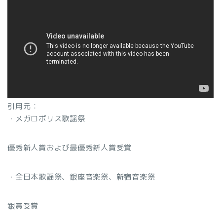
引用元：
・メガロポリス歌謡祭
優秀新人賞および最優秀新人賞受賞
・全日本歌謡祭、銀座音楽祭、新宿音楽祭
銀賞受賞