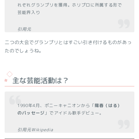
れぞれグランプリを獲得。ホリプロに所属する形で
芸能界入り
引用元
二つの大会でグランプリとはすごい引き付けるものがあっ
たのでしょうね。
主な芸能活動は？
1990年4月、ポニーキャニオンから「
陽春（はる）
のパッセージ
」でアイドル歌手デビュー。
引用元Wikipedia