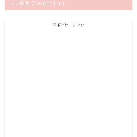
↓↓検索【Search】↓↓
スポンサーリンク