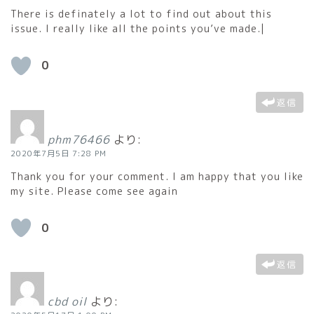
There is definately a lot to find out about this
issue. I really like all the points you’ve made.|
0
返信
phm76466
より:
2020年7月5日 7:28 PM
Thank you for your comment. I am happy that you like
my site. Please come see again
0
返信
cbd oil
より: