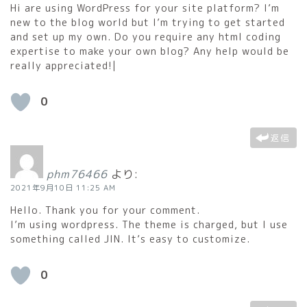
Hi are using WordPress for your site platform? I’m
new to the blog world but I’m trying to get started
and set up my own. Do you require any html coding
expertise to make your own blog? Any help would be
really appreciated!|
0
返信
phm76466
より:
2021年9月10日 11:25 AM
Hello. Thank you for your comment.
I’m using wordpress. The theme is charged, but I use
something called JIN. It’s easy to customize.
0