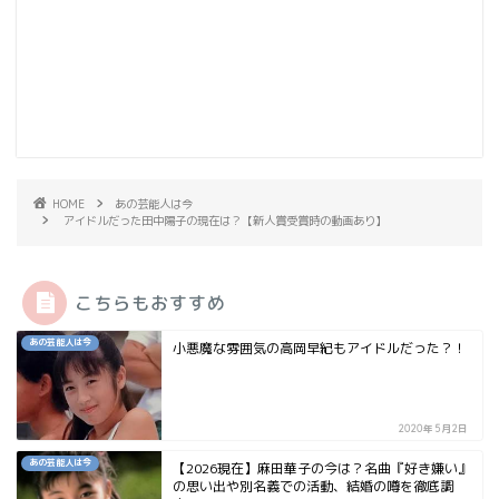
HOME
あの芸能人は今
アイドルだった田中陽子の現在は？【新人賞受賞時の動画あり】
こちらもおすすめ
あの芸能人は今
小悪魔な雰囲気の高岡早紀もアイドルだった？！
2020年5月2日
あの芸能人は今
【2026現在】麻田華子の今は？名曲『好き嫌い』
の思い出や別名義での活動、結婚の噂を徹底調