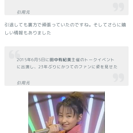
引用元
引退しても裏方で頑張っていたのですね。そしてさらに嬉
しい情報もありました
2015年6月5日に
田中有紀美
主催のトークイベント
に出演し、23年ぶりにかつてのファンに姿を見せた
引用元