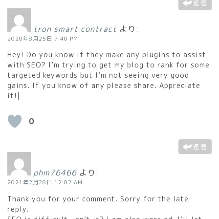
返信
tron smart contract
より:
2020年8月25日 7:40 PM
Hey! Do you know if they make any plugins to assist
with SEO? I’m trying to get my blog to rank for some
targeted keywords but I’m not seeing very good
gains. If you know of any please share. Appreciate
it!|
0
返信
phm76466
より:
2021年2月28日 12:02 AM
Thank you for your comment. Sorry for the late
reply.