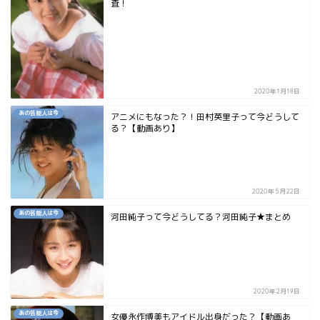
査！
2020年1月18日
あの芸能人は今
アニメにもなった？！田村英里子って今どうして
る？【動画あり】
2020年5月22日
あの芸能人は今
河田純子って今どうしてる？河田純子★まとめ
2020年2月19日
あの芸能人は今
女優永作博美もアイドル出身だった？【動画あ