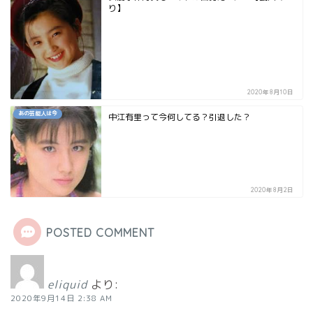
り】
2020年8月10日
あの芸能人は今
中江有里って今何してる？引退した？
2020年8月2日
POSTED COMMENT
eliquid
より:
2020年9月14日 2:38 AM