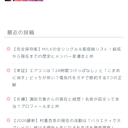
最近の投稿
【完全保存版】M!LKの全シングル＆配信曲リスト！結成
から現在までの歴史とメンバー変遷まとめ
【実証】エアコンは「24時間つけっぱなし」と「こまめ
に消す」どっちが安い？電気代をガチで節約する3つの正
解
【女優】濱田万葉さんの現在と経歴！名前が回文って本
当？プロフィールまとめ
【2026最新】村重杏奈の現在の活動は？バラエティで大
ブレイクし続ける理由と気になる私生活を徹底調査！