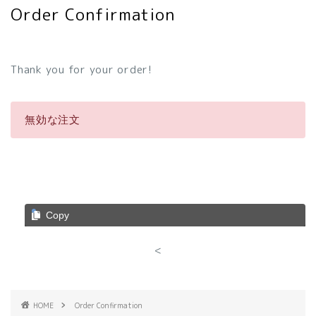
Order Confirmation
Thank you for your order!
無効な注文
Copy
<
HOME
Order Confirmation