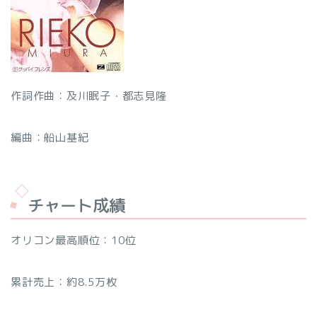
作詞作曲：及川眠子・都志見隆
編曲：船山基紀
チャート成績
オリコン最高順位：10位
累計売上：約8.5万枚