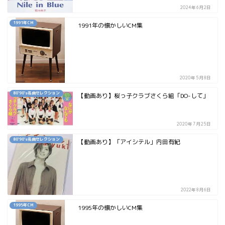
2024年6月2日
1991年CM
1991年の懐かしいCM集
2020年5月8日
80`90's名曲セレクション
【動画あり】桜っ子クラブさくら組「DO-して」
2020年7月25日
80`90's名曲セレクション
【動画あり】「アイシテル」内田有紀
2022年8月6日
1995年CM
1995年の懐かしいCM集