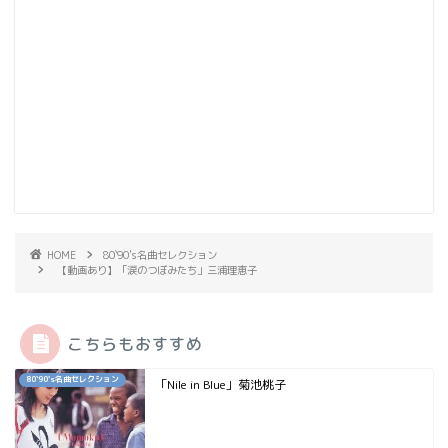
HOME
80`90's名曲セレクション
【動画あり】「涙のつぼみたち」三浦理恵子
こちらもおすすめ
80`90's名曲セレクション
「Nile in Blue」菊池桃子