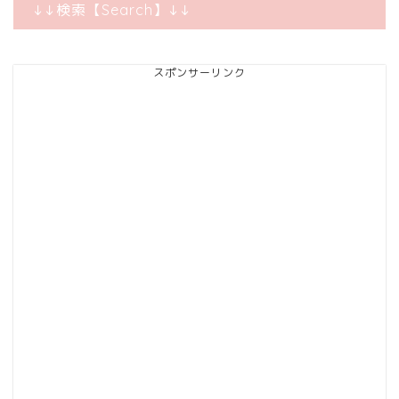
↓↓検索【Search】↓↓
スポンサーリンク