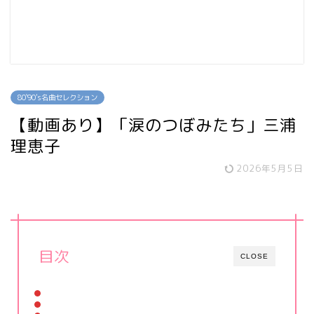
80`90's名曲セレクション
【動画あり】「涙のつぼみたち」三浦
理恵子
2026年5月5日
目次
CLOSE