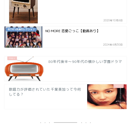
2020年10月6日
80`90's名曲セレクション
NO MORE 恋愛ごっこ【動画あり】
2024年6月30日
80年代後半～90年代の懐かしい学園ドラマ
歌唱力が評価されていた千葉美加って今何
してる？