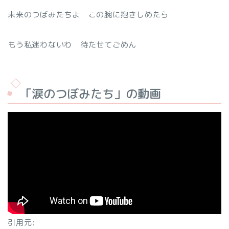
未来のつぼみたちよ この腕に抱きしめたら
もう私迷わないわ 待たせてごめん
「涙のつぼみたち」の動画
引用元: