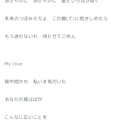
あざやかに あざやかに 愛という花が咲く
未来のつぼみたちよ この腕(て)に抱きしめたら
もう迷わないわ 待たせてごめん
My love
背中抱かれ 私いま気付いた
あなたの肩はばが
こんなに広いことを