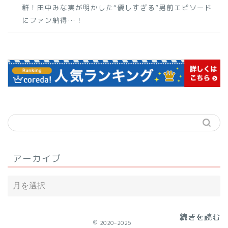
群！田中みな実が明かした“優しすぎる”男前エピソード
にファン納得…！
アーカイブ
続きを読む
続きを読む
続きを読む
2020–2026