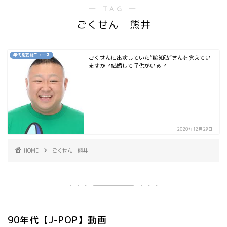
― TAG ―
ごくせん 熊井
年代別芸能ニュース
ごくせんに出演していた“脇知弘”さんを覚えてい
ますか？結婚して子供がいる？
2020年12月29日
HOME
ごくせん 熊井
90年代【J-POP】動画