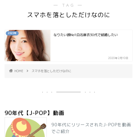
― TAG ―
スマホを落としただけなのに
2020年
なりたい顔No1白石麻衣30代で結婚したい
2020年2月10日
HOME
スマホを落としただけなのに
90年代【J-POP】動画
90年代にリリースされたJ-POPを動画
でご紹介