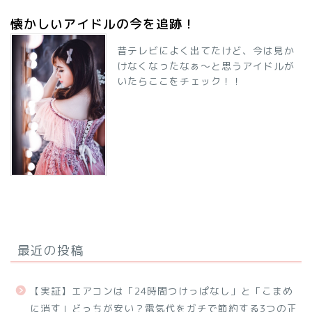
懐かしいアイドルの今を追跡！
昔テレビによく出てたけど、今は見か
けなくなったなぁ～と思うアイドルが
いたらここをチェック！！
最近の投稿
【実証】エアコンは「24時間つけっぱなし」と「こまめ
に消す」どっちが安い？電気代をガチで節約する3つの正