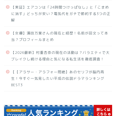
【実証】エアコンは「24時間つけっぱなし」と「こまめ
に消す」どっちが安い？電気代をガチで節約する3つの正
解
【女優】濱田万葉さんの現在と経歴！名前が回文って本
当？プロフィールまとめ
【2026最新】村重杏奈の現在の活動は？バラエティで大
ブレイクし続ける理由と気になる私生活を徹底調査！
【【アラサー・アラフォー悶絶】あのセリフが脳内再
生！今すぐ一気見したい平成の伝説ドラマランキング
BEST3