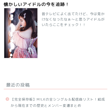
懐かしいアイドルの今を追跡！
昔テレビによく出てたけど、今は見か
けなくなったなぁ～と思うアイドルが
いたらここをチェック！！
最近の投稿
【完全保存版】M!LKの全シングル＆配信曲リスト！結成
から現在までの歴史とメンバー変遷まとめ