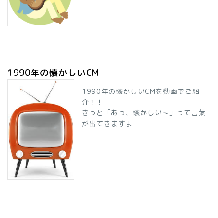
1990年の懐かしいCM
1990年の懐かしいCMを動画でご紹
介！！
きっと「あっ、懐かしい～」って言葉
が出てきますよ