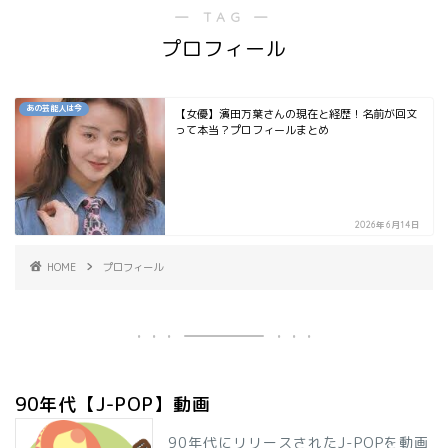
― TAG ―
プロフィール
あの芸能人は今
【女優】濱田万葉さんの現在と経歴！名前が回文
って本当？プロフィールまとめ
2026年6月14日
HOME
プロフィール
90年代【J-POP】動画
90年代にリリースされたJ-POPを動画