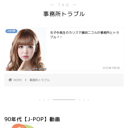
― TAG ―
事務所トラブル
2020年
女子中高生のカリスマ藤田ニコルが事務所とトラ
ブル？！
2020年3月2日
HOME
事務所トラブル
90年代【J-POP】動画