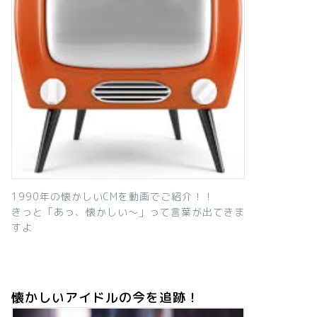
1990年の懐かしいCMを動画でご紹介！！
きっと「あっ、懐かしい～」って言葉が出てきま
すよ
懐かしいアイドルの今を追跡！