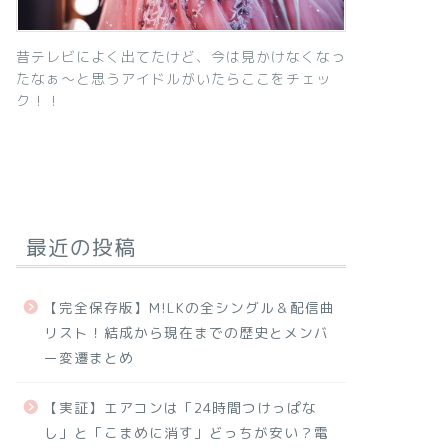
昔テレビによく出てたけど、今は見かけなくなっ
たなぁ～と思うアイドルがいたらここをチェッ
ク！！
最近の投稿
【完全保存版】M!LKの全シングル＆配信曲
リスト！結成から現在までの歴史とメンバ
ー変遷まとめ
【実証】エアコンは「24時間つけっぱな
し」と「こまめに消す」どっちが安い？電