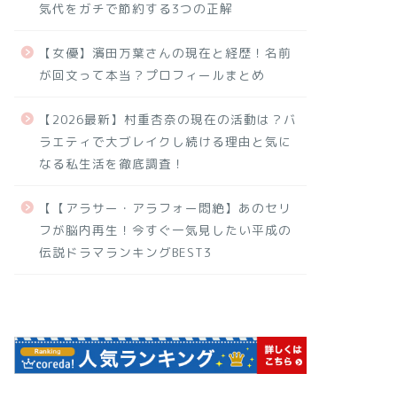
気代をガチで節約する3つの正解
【女優】濱田万葉さんの現在と経歴！名前
が回文って本当？プロフィールまとめ
【2026最新】村重杏奈の現在の活動は？バ
ラエティで大ブレイクし続ける理由と気に
なる私生活を徹底調査！
【【アラサー・アラフォー悶絶】あのセリ
フが脳内再生！今すぐ一気見したい平成の
伝説ドラマランキングBEST3