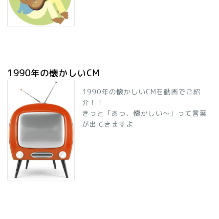
1990年の懐かしいCM
1990年の懐かしいCMを動画でご紹
介！！
きっと「あっ、懐かしい～」って言葉
が出てきますよ