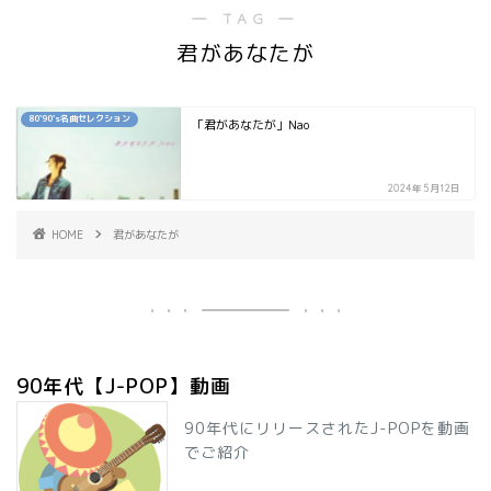
― TAG ―
君があなたが
80`90's名曲セレクション
「君があなたが」Nao
2024年5月12日
HOME
君があなたが
90年代【J-POP】動画
90年代にリリースされたJ-POPを動画
でご紹介