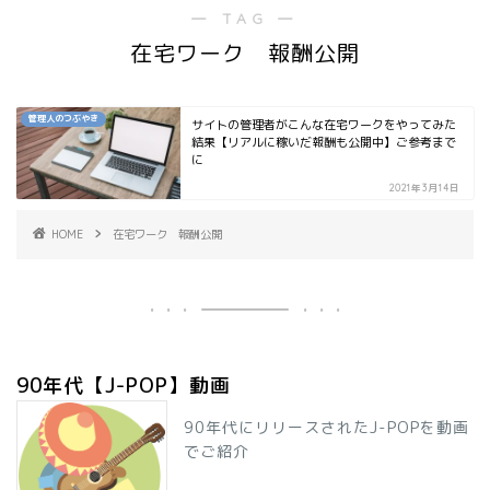
― TAG ―
在宅ワーク 報酬公開
管理人のつぶやき
サイトの管理者がこんな在宅ワークをやってみた
結果【リアルに稼いだ報酬も公開中】ご参考まで
に
2021年3月14日
HOME
在宅ワーク 報酬公開
90年代【J-POP】動画
90年代にリリースされたJ-POPを動画
でご紹介