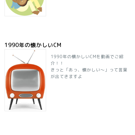
1990年の懐かしいCM
1990年の懐かしいCMを動画でご紹
介！！
きっと「あっ、懐かしい～」って言葉
が出てきますよ