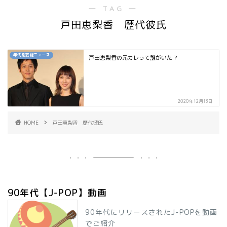
― TAG ―
戸田恵梨香 歴代彼氏
年代別芸能ニュース
戸田恵梨香の元カレって誰がいた？
2020年12月13日
HOME
戸田恵梨香 歴代彼氏
90年代【J-POP】動画
90年代にリリースされたJ-POPを動画
でご紹介